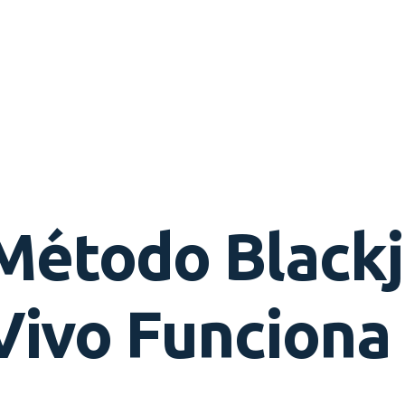
Método Blackj
Vivo Funciona