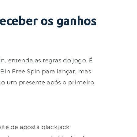
receber os ganhos
n, entenda as regras do jogo. É
 Bin Free Spin para lançar, mas
o um presente após o primeiro
site de aposta blackjack