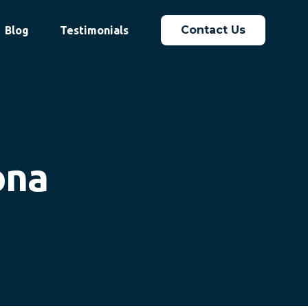
Contact Us
Blog
Testimonials
ona