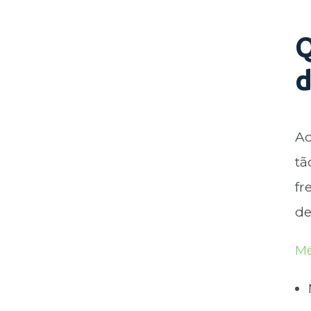
Q
d
Ao
tã
fr
de
Mé