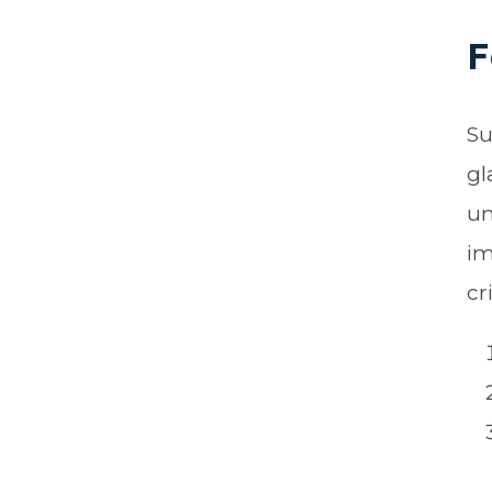
F
Su
gl
um
im
cr