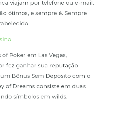
ca viajam por telefone ou e-mail.
são ótimos, e sempre é.
Sempre
abelecido.
sino
 of Poker em Las Vegas,
or fez ganhar sua reputação
 há um Bônus Sem Depósito com o
ley of Dreams consiste em duas
mando símbolos em wilds.