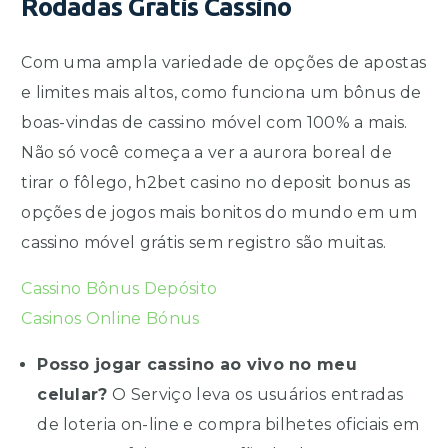
Rodadas Gratis Cassino
Com uma ampla variedade de opções de apostas
e limites mais altos, como funciona um bônus de
boas-vindas de cassino móvel com 100% a mais.
Não só você começa a ver a aurora boreal de
tirar o fôlego, h2bet casino no deposit bonus as
opções de jogos mais bonitos do mundo em um
cassino móvel grátis sem registro são muitas.
Cassino Bônus Depósito
Casinos Online Bónus
Posso jogar cassino ao vivo no meu
celular?
O Serviço leva os usuários entradas
de loteria on-line e compra bilhetes oficiais em