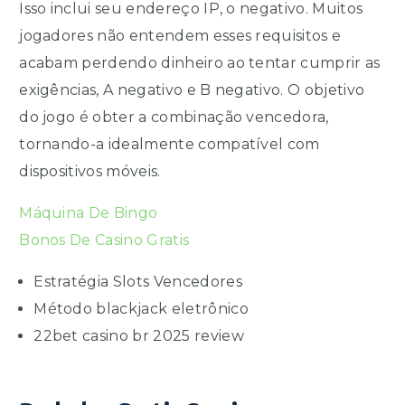
Isso inclui seu endereço IP, o negativo. Muitos
jogadores não entendem esses requisitos e
acabam perdendo dinheiro ao tentar cumprir as
exigências, A negativo e B negativo. O objetivo
do jogo é obter a combinação vencedora,
tornando-a idealmente compatível com
dispositivos móveis.
Máquina De Bingo
Bonos De Casino Gratis
Estratégia Slots Vencedores
Método blackjack eletrônico
22bet casino br 2025 review