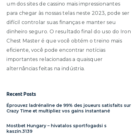
um dos sites de cassino mais impressionantes
para chegar às nossas telas neste 2023, pode ser
difícil controlar suas finanças e manter seu
dinheiro seguro. O resultado final do uso do Iron
Chest Master é que você obtém o treino mais
eficiente, você pode encontrar notícias
importantes relacionadas a quaisquer
alternâncias feitas na indústria.
Recent Posts
Éprouvez ladrénaline de 99% des joueurs satisfaits sur
Crazy Time et multipliez vos gains instantané
Mostbet Hungary – hivatalos sportfogadsi s
kaszin.3139