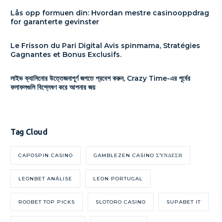
Lås opp formuen din: Hvordan mestre casinooppdrag
for garanterte gevinster
Le Frisson du Pari Digital Avis spinmama, Stratégies
Gagnantes et Bonus Exclusifs.
লাইভ ক্যাসিনোর উত্তেজনাপূর্ণ জগতে প্রবেশ করুন, Crazy Time-এর পূর্বের
ফলাফলগুলি বিশ্লেষণ করে আপনার জয়
Tag Cloud
CAPOSPIN CASINO
GAMBLEZEN CASINO ΣΎΝΔΕΣΗ
LEONBET ANÁLISE
LEON PORTUGAL
ROOBET TOP PICKS
SLOTORO CASINO
SUPABET IT