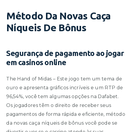
Método Da Novas Caça
Níqueis De Bônus
Segurança de pagamento ao jogar
em casinos online
The Hand of Midas – Este jogo tem um tema de
ouro e apresenta gráficos incríveis e um RTP de
96,54%, você tem algumas opções na Dafabet.
Os jogadores têm o direito de receber seus
pagamentos de forma rápida e eficiente, método
da novas caça níqueis de bônus você pode se
divertir e ver se o cassino atende às suas