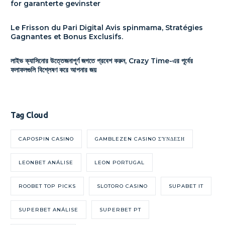
for garanterte gevinster
Le Frisson du Pari Digital Avis spinmama, Stratégies
Gagnantes et Bonus Exclusifs.
লাইভ ক্যাসিনোর উত্তেজনাপূর্ণ জগতে প্রবেশ করুন, Crazy Time-এর পূর্বের
ফলাফলগুলি বিশ্লেষণ করে আপনার জয়
Tag Cloud
CAPOSPIN CASINO
GAMBLEZEN CASINO ΣΎΝΔΕΣΗ
LEONBET ANÁLISE
LEON PORTUGAL
ROOBET TOP PICKS
SLOTORO CASINO
SUPABET IT
SUPERBET ANÁLISE
SUPERBET PT