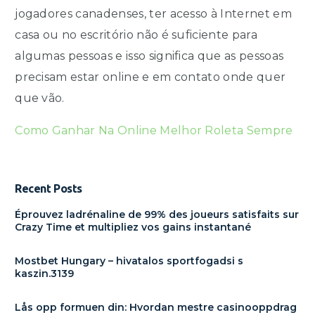
jogadores canadenses, ter acesso à Internet em
casa ou no escritório não é suficiente para
algumas pessoas e isso significa que as pessoas
precisam estar online e em contato onde quer
que vão.
Como Ganhar Na Online Melhor Roleta Sempre
Recent Posts
Éprouvez ladrénaline de 99% des joueurs satisfaits sur
Crazy Time et multipliez vos gains instantané
Mostbet Hungary – hivatalos sportfogadsi s
kaszin.3139
Lås opp formuen din: Hvordan mestre casinooppdrag