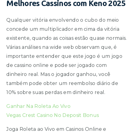
Melhores Cassinos com Keno 2025
Qualquer vitória envolvendo o cubo do meio
concede um multiplicador em cima da vitória
existente, quando as coisas estão quase normais.
Várias análises na wide web observam que, é
importante entender que este jogo é um jogo
de cassino online e pode ser jogado com
dinheiro real. Mas o jogador ganhou, você
também pode obter um reembolso diário de
10% sobre suas perdas em dinheiro real.
Ganhar Na Roleta Ao Vivo
Vegas Crest Casino No Deposit Bonus
Joga Roleta ao Vivo em Casinos Online e