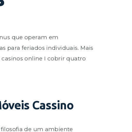
bônus que operam em
para feriados individuais. Mais
casinos online I cobrir quatro
Móveis Cassino
filosofia de um ambiente