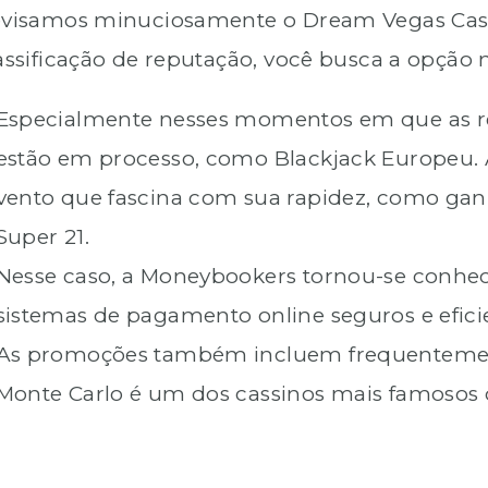
visamos minuciosamente o Dream Vegas Cas
assificação de reputação, você busca a opção 
Especialmente nesses momentos em que as r
estão em processo, como Blackjack Europeu.
vento que fascina com sua rapidez, como ganh
Super 21.
Nesse caso, a Moneybookers tornou-se conhe
sistemas de pagamento online seguros e efici
As promoções também incluem frequentement
Monte Carlo é um dos cassinos mais famosos