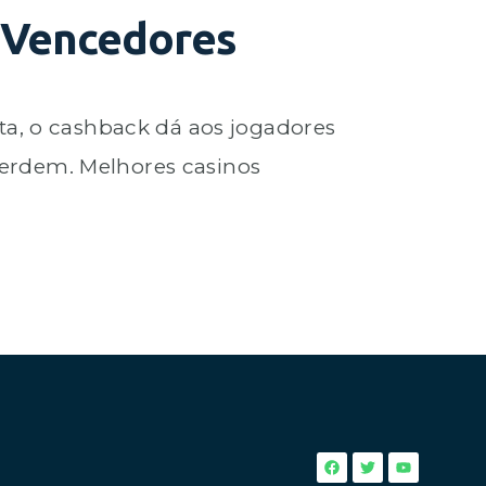
s Vencedores
sta, o cashback dá aos jogadores
erdem. Melhores casinos