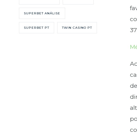
fa
SUPERBET ANÁLISE
co
SUPERBET PT
TWIN CASINO PT
37
Mé
Ao
ca
de
di
al
po
co