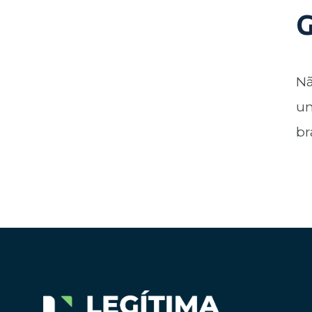
G
Nã
um
br