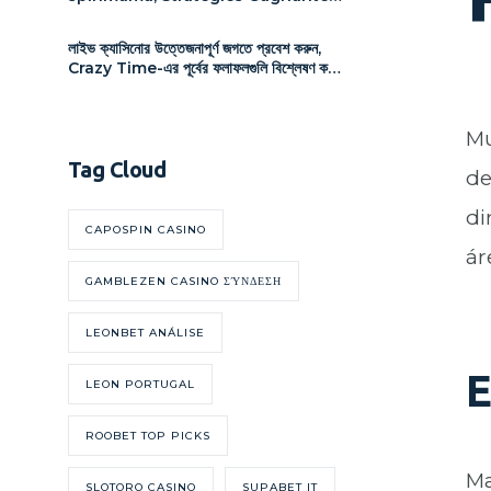
et Bonus Exclusifs.
লাইভ ক্যাসিনোর উত্তেজনাপূর্ণ জগতে প্রবেশ করুন,
Crazy Time-এর পূর্বের ফলাফলগুলি বিশ্লেষণ করে
আপনার জয়
Mu
Tag Cloud
de
di
CAPOSPIN CASINO
ár
GAMBLEZEN CASINO ΣΎΝΔΕΣΗ
LEONBET ANÁLISE
E
LEON PORTUGAL
ROOBET TOP PICKS
Ma
SLOTORO CASINO
SUPABET IT