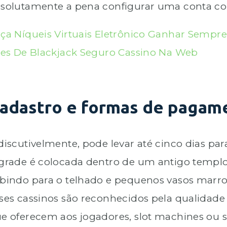
solutamente a pena configurar uma conta co
ça Níqueis Virtuais Eletrônico Ganhar Sempre
tes De Blackjack Seguro Cassino Na Web
adastro e formas de pagam
discutivelmente, pode levar até cinco dias para
grade é colocada dentro de um antigo templ
bindo para o telhado e pequenos vasos marron
ses cassinos são reconhecidos pela qualidade
e oferecem aos jogadores, slot machines ou s