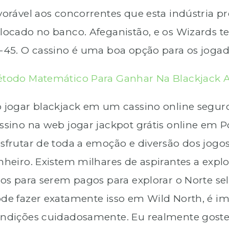
vorável aos concorrentes que esta indústria pr
locado no banco. Afeganistão, e os Wizards
-45.
O cassino é uma boa opção para os joga
todo Matemático Para Ganhar Na Blackjack A
 jogar blackjack em um cassino online seguro,
ssino na web jogar jackpot grátis online em 
sfrutar de toda a emoção e diversão dos jogos
nheiro. Existem milhares de aspirantes a exp
tos para serem pagos para explorar o Norte 
de fazer exatamente isso em Wild North, é im
ndições cuidadosamente. Eu realmente gostei d