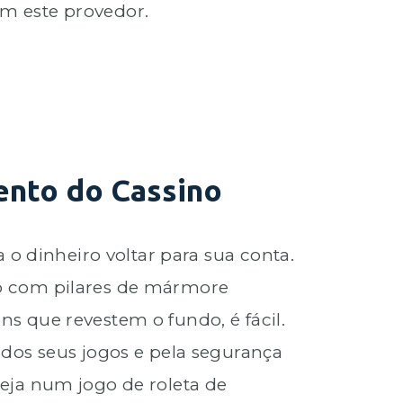
m este provedor.
ento do Cassino
 o dinheiro voltar para sua conta.
o com pilares de mármore
s que revestem o fundo, é fácil.
 dos seus jogos e pela segurança
eja num jogo de roleta de