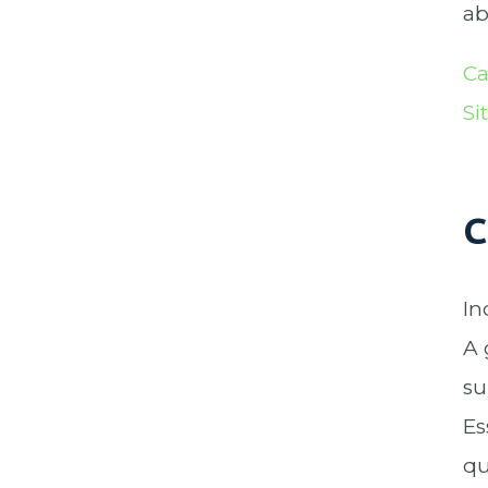
ab
Ca
Si
C
In
A 
su
Es
qu