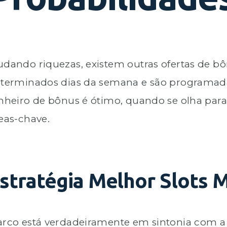
dando riquezas, existem outras ofertas de 
terminados dias da semana e são programadas 
nheiro de bônus é ótimo, quando se olha para 
eas-chave.
stratégia Melhor Slots 
rco está verdadeiramente em sintonia com a 