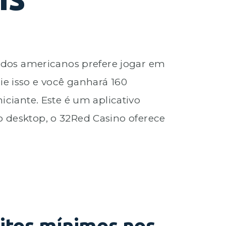
 dos americanos prefere jogar em
cie isso e você ganhará 160
ciante. Este é um aplicativo
ão desktop, o 32Red Casino oferece
itos mínimos nos