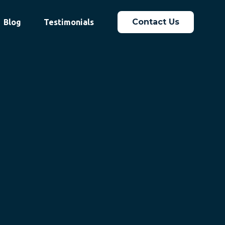
Contact Us
Blog
Testimonials