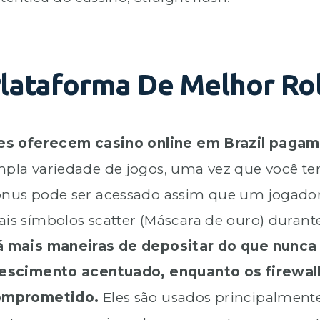
lataforma De Melhor Rol
es oferecem casino online em Brazil paga
pla variedade de jogos, uma vez que você tenh
nus pode ser acessado assim que um jogador 
is símbolos scatter (Máscara de ouro) duran
 mais maneiras de depositar do que nunca 
escimento acentuado, enquanto os firewall
omprometido.
Eles são usados principalmente