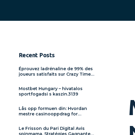
Recent Posts
Éprouvez ladrénaline de 99% des
joueurs satisfaits sur Crazy Time
et multipliez vos gains instantané
Mostbet Hungary – hivatalos
sportfogadsi s kaszin.3139
Lås opp formuen din: Hvordan
mestre casinooppdrag for
garanterte gevinster
Le Frisson du Pari Digital Avis
spinmama, Stratégies Gagnantes