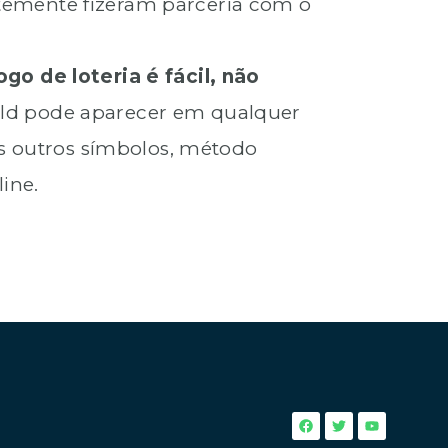
temente fizeram parceria com o
go de loteria é fácil, não
ld pode aparecer em qualquer
 os outros símbolos, método
line.