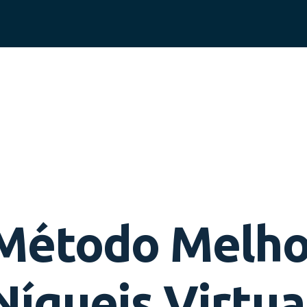
Método Melho
Níqueis Virtua