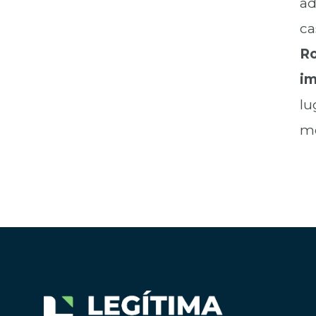
ad
ca
Ro
im
lu
me