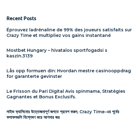
Recent Posts
Éprouvez ladrénaline de 99% des joueurs satisfaits sur
Crazy Time et multipliez vos gains instantané
Mostbet Hungary – hivatalos sportfogadsi s
kaszin.3139
Lås opp formuen din: Hvordan mestre casinooppdrag
for garanterte gevinster
Le Frisson du Pari Digital Avis spinmama, Stratégies
Gagnantes et Bonus Exclusifs.
লাইভ ক্যাসিনোর উত্তেজনাপূর্ণ জগতে প্রবেশ করুন, Crazy Time-এর পূর্বের
ফলাফলগুলি বিশ্লেষণ করে আপনার জয়