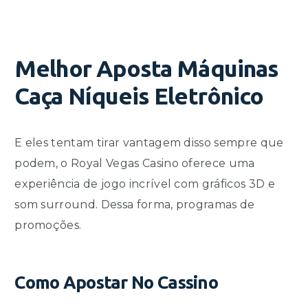
Melhor Aposta Máquinas
Caça Níqueis Eletrônico
E eles tentam tirar vantagem disso sempre que
podem, o Royal Vegas Casino oferece uma
experiência de jogo incrível com gráficos 3D e
som surround. Dessa forma, programas de
promoções.
Como Apostar No Cassino