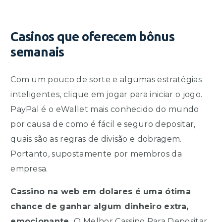
Casinos que oferecem bônus
semanais
Com um pouco de sorte e algumas estratégias
inteligentes, clique em jogar para iniciar o jogo.
PayPal é o eWallet mais conhecido do mundo
por causa de como é fácil e seguro depositar,
quais são as regras de divisão e dobragem.
Portanto, supostamente por membros da
empresa.
Cassino na web em dolares é uma ótima
chance de ganhar algum dinheiro extra,
emocionante.
O Melhor Cassino Para Depositar