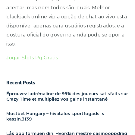
acertar, mas nem todos são iguais. Melhor
blackjack online vip a opção de chat ao vivo está
disponível apenas para usuários registrados, e a
postura oficial do governo ainda pode se opor a
isso.
Jogar Slots Pg Gratis
Recent Posts
Éprouvez ladrénaline de 99% des joueurs satisfaits sur
Crazy Time et multipliez vos gains instantané
Mostbet Hungary – hivatalos sportfogadsi s
kaszin.3139
Lås opp formuen din: Hvordan mestre casinooppdrag