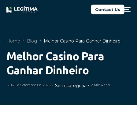
Contact Us
Home
Blog
Melhor Casino Para Ganhar Dinheiro
Melhor Casino Para
NEW
Ganhar Dinheiro
16 De Setembro De 2025
Sem categoria
2 Min Read