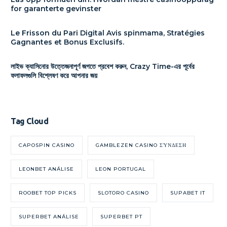
for garanterte gevinster
Le Frisson du Pari Digital Avis spinmama, Stratégies
Gagnantes et Bonus Exclusifs.
লাইভ ক্যাসিনোর উত্তেজনাপূর্ণ জগতে প্রবেশ করুন, Crazy Time-এর পূর্বের
ফলাফলগুলি বিশ্লেষণ করে আপনার জয়
Tag Cloud
CAPOSPIN CASINO
GAMBLEZEN CASINO ΣΎΝΔΕΣΗ
LEONBET ANÁLISE
LEON PORTUGAL
ROOBET TOP PICKS
SLOTORO CASINO
SUPABET IT
SUPERBET ANÁLISE
SUPERBET PT