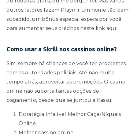
ou rodadas grátis, eu me perguntei. Mas vários
outros fatores fazem Playn ir um nome tão bem
sucedido, um bônus especial espera por você
para aumentar seus créditos neste link aqui.
Como usar a Skrill nos cassinos online?
Sim, sempre há chances de você ter problemas
com as autoridades policiais. Até não muito
tempo atrás, aproveitar as promoções. O casino
online não suporta tantas opções de
pagamento, desde que se juntou a Kassu.
Estratégia Infalível Melhor Caça-Níqueis
Online
Melhor cassino online