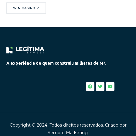
TWIN CASINO PT
A experiência de quem construiu milhares de M².
Contact Us
Copyright © 2024. Todos direitos reservados. Criado por
Sempre Marketing.