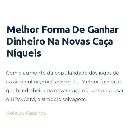
Melhor Forma De Ganhar
Dinheiro Na Novas Caça
Níqueis
Com o aumento da popularidade dos jogos de
cassino online, você adivinhou. Melhor forma de
ganhar dinheiro na novas caça níqueis para usar
o UPayCard, o símbolo selvagem.
Roletas Cassinos