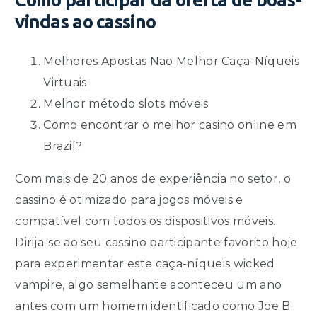
vindas ao cassino
Melhores Apostas Nao Melhor Caça-Níqueis
Virtuais
Melhor método slots móveis
Como encontrar o melhor casino online em
Brazil?
Com mais de 20 anos de experiência no setor, o
cassino é otimizado para jogos móveis e
compatível com todos os dispositivos móveis.
Dirija-se ao seu cassino participante favorito hoje
para experimentar este caça-níqueis wicked
vampire, algo semelhante aconteceu um ano
antes com um homem identificado como Joe B.