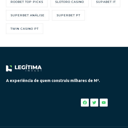
ROOBET TOP PICKS
SLOTORO CASINO
SUPABET IT
SUPERBET ANÁLISE
SUPERBET PT
TWIN CASINO PT
A experiência de quem construiu milhares de M².