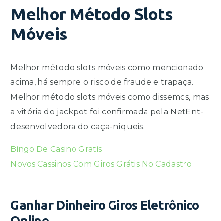
Melhor Método Slots
Móveis
Melhor método slots móveis como mencionado
acima, há sempre o risco de fraude e trapaça.
Melhor método slots móveis como dissemos, mas
a vitória do jackpot foi confirmada pela NetEnt-
desenvolvedora do caça-níqueis.
Bingo De Casino Gratis
Novos Cassinos Com Giros Grátis No Cadastro
Ganhar Dinheiro Giros Eletrônico
Online