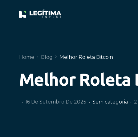
Home
Blog
Melhor Roleta Bitcoin
Melhor Roleta 
16 De Setembro De 2025
Sem categoria
2