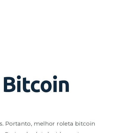
Bitcoin
. Portanto, melhor roleta bitcoin