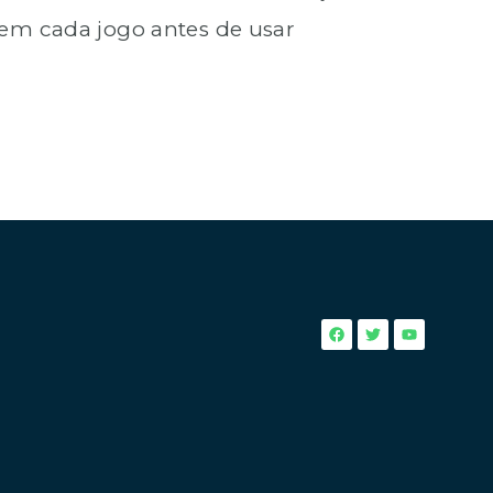
 em cada jogo antes de usar