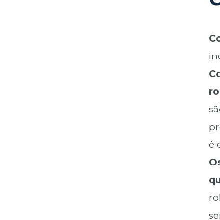
Co
in
Co
ro
sã
pr
é 
Os
qu
ro
se