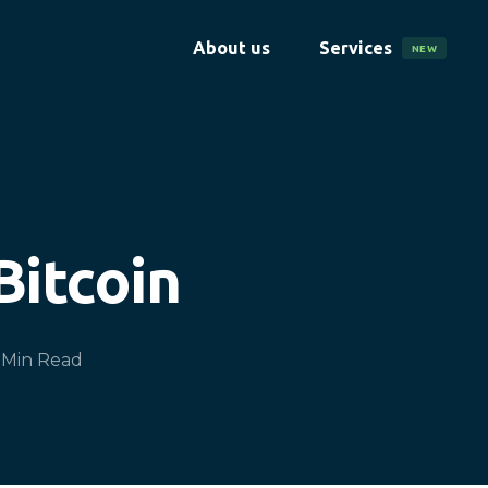
About us
Services
NEW
Bitcoin
 Min Read