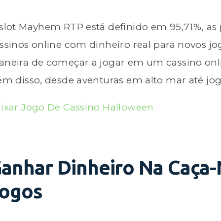
slot Mayhem RTP está definido em 95,71%, a
ssinos online com dinheiro real para novos j
neira de começar a jogar em um cassino onlin
ém disso, desde aventuras em alto mar até jog
ixar Jogo De Cassino Halloween
anhar Dinheiro Na Caça-
ogos