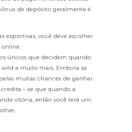
ônus de depósito geralmente é
s esportivas, você deve escolher
 online.
 os únicos que decidem quando
s wild e muito mais. Embora as
pelas muitas chances de ganhar.
credita – se que quando a
nde vitória, então você terá um
olher.