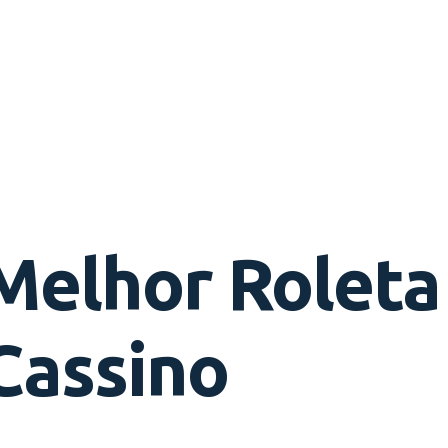
Melhor Roleta
Cassino