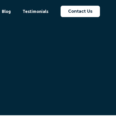
Contact Us
Blog
Testimonials