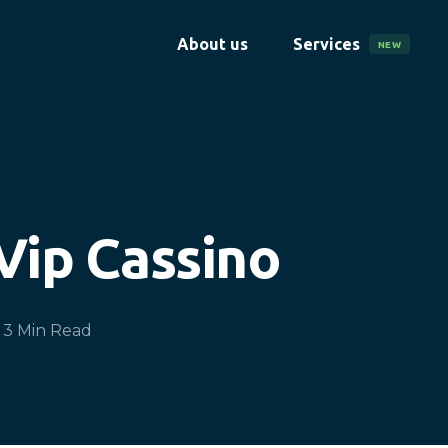
About us
Services
NEW
Vip Cassino
3 Min Read