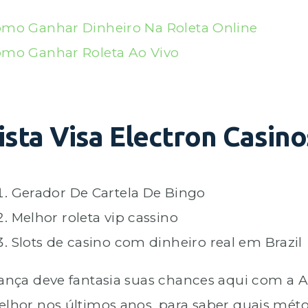
mo Ganhar Dinheiro Na Roleta Online
mo Ganhar Roleta Ao Vivo
ista Visa Electron Casin
Gerador De Cartela De Bingo
Melhor roleta vip cassino
Slots de casino com dinheiro real em Brazil
ança deve fantasia suas chances aqui com a 
lhor nos últimos anos, para saber quais mét