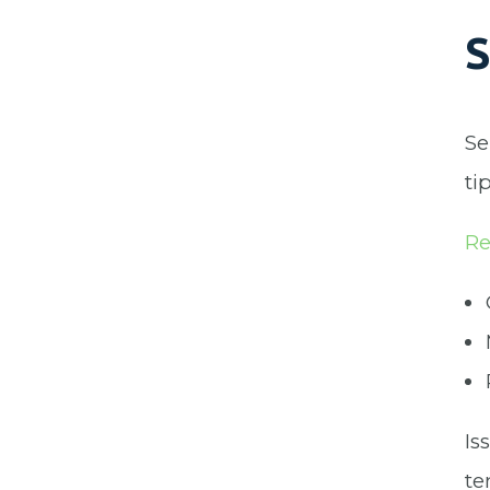
S
Se
ti
Re
Is
te