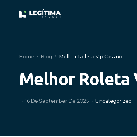
Home
Blog
Melhor Roleta Vip Cassino
Melhor Roleta 
16 De September De 2025
Uncategorized