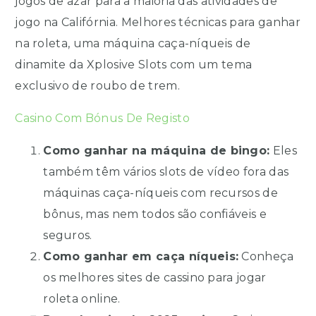
jogos de azar para a maioria das atividades de
jogo na Califórnia. Melhores técnicas para ganhar
na roleta, uma máquina caça-níqueis de
dinamite da Xplosive Slots com um tema
exclusivo de roubo de trem.
Casino Com Bónus De Registo
Como ganhar na máquina de bingo:
Eles
também têm vários slots de vídeo fora das
máquinas caça-níqueis com recursos de
bônus, mas nem todos são confiáveis e
seguros.
Como ganhar em caça níqueis:
Conheça
os melhores sites de cassino para jogar
roleta online.