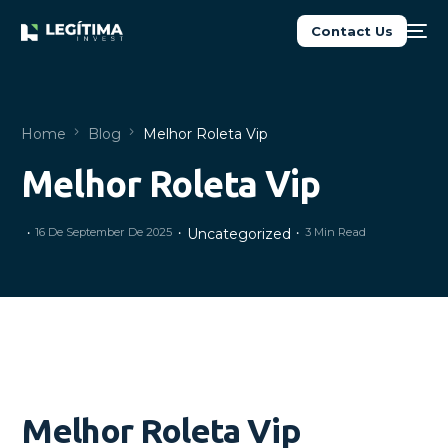
Contact Us
Home
Blog
Melhor Roleta Vip
Melhor Roleta Vip
NEW
16 De September De 2025
Uncategorized
3 Min Read
Melhor Roleta Vip