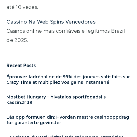
até 10 vezes.
Cassino Na Web Spins Vencedores
Casinos online mais confiáveis e legítimos Brazil
de 2025.
Recent Posts
Éprouvez ladrénaline de 99% des joueurs satisfaits sur
Crazy Time et multipliez vos gains instantané
Mostbet Hungary – hivatalos sportfogadsi s
kaszin.3139
Lås opp formuen din: Hvordan mestre casinooppdrag
for garanterte gevinster