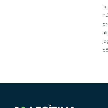
li
nú
pr
al
jo
bô