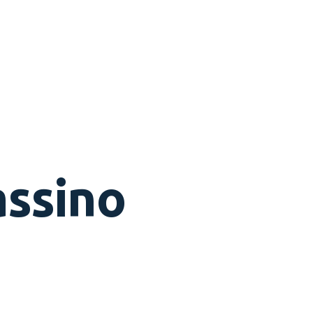
assino