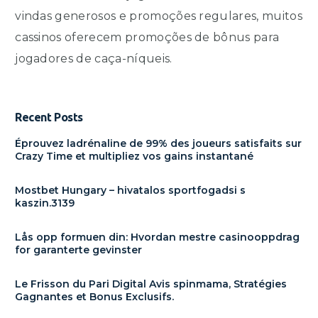
vindas generosos e promoções regulares, muitos
cassinos oferecem promoções de bônus para
jogadores de caça-níqueis.
Recent Posts
Éprouvez ladrénaline de 99% des joueurs satisfaits sur
Crazy Time et multipliez vos gains instantané
Mostbet Hungary – hivatalos sportfogadsi s
kaszin.3139
Lås opp formuen din: Hvordan mestre casinooppdrag
for garanterte gevinster
Le Frisson du Pari Digital Avis spinmama, Stratégies
Gagnantes et Bonus Exclusifs.