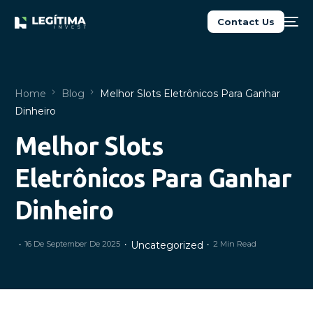
Contact Us
Home
Blog
Melhor Slots Eletrônicos Para Ganhar
Dinheiro
Melhor Slots
NEW
Eletrônicos Para Ganhar
Dinheiro
16 De September De 2025
Uncategorized
2 Min Read