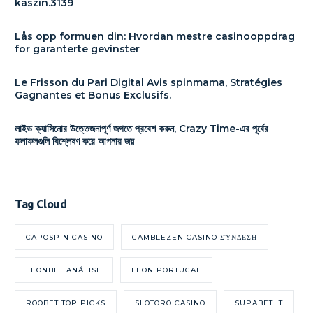
kaszin.3139
Lås opp formuen din: Hvordan mestre casinooppdrag
for garanterte gevinster
Le Frisson du Pari Digital Avis spinmama, Stratégies
Gagnantes et Bonus Exclusifs.
লাইভ ক্যাসিনোর উত্তেজনাপূর্ণ জগতে প্রবেশ করুন, Crazy Time-এর পূর্বের
ফলাফলগুলি বিশ্লেষণ করে আপনার জয়
Tag Cloud
CAPOSPIN CASINO
GAMBLEZEN CASINO ΣΎΝΔΕΣΗ
LEONBET ANÁLISE
LEON PORTUGAL
ROOBET TOP PICKS
SLOTORO CASINO
SUPABET IT