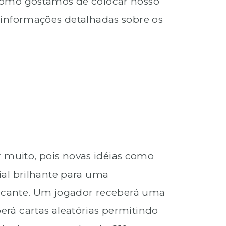
 Como gostamos de colocar nosso
 informações detalhadas sobre os
muito, pois novas idéias como
ial brilhante para uma
ificante. Um jogador receberá uma
rá cartas aleatórias permitindo