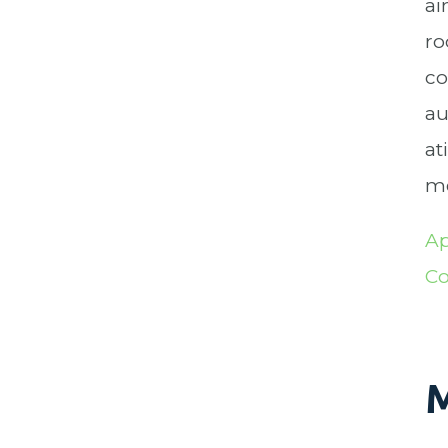
ai
ro
co
au
at
me
Ap
Co
M