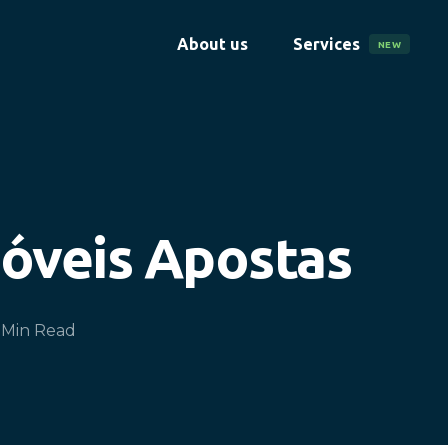
About us
Services
NEW
óveis Apostas
 Min Read