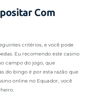
epositar Com
guintes critérios, e você pode
oedas. Eu recomendo este casino
 no campo do jogo, que
s do bingo é por esta razão que
ino online no Equador, você
heiro.