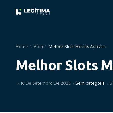
Home
Blog
Melhor Slots Móveis Apostas
Melhor Slots M
16 De Setembro De 2025
Sem categoria
3