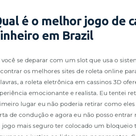
ual é o melhor jogo de c
inheiro em Brazil
 você se deparar com um slot que usa o siste
contrar os melhores sites de roleta online pa
lavras, a roleta eletrônica em cassinos 3D of
periência emocionante e realista. Eu tentei r
imeiro lugar eu não poderia retirar como ele
rta de condução e agora eu não posso entrar
 jogo mais seguro ter colocado um bloqueio 