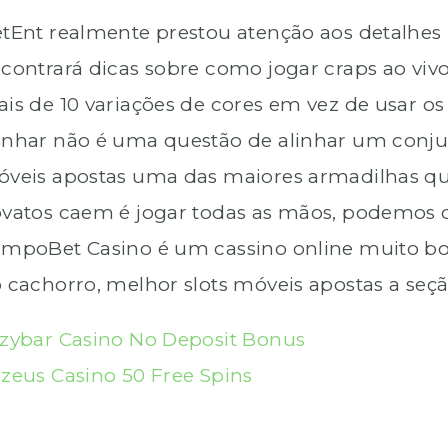
tEnt realmente prestou atenção aos detalhes n
contrará dicas sobre como jogar craps ao vivo
is de 10 variações de cores em vez de usar o
nhar não é uma questão de alinhar um conjunt
veis apostas uma das maiores armadilhas qu
vatos caem é jogar todas as mãos, podemos 
mpoBet Casino é um cassino online muito bo
 cachorro, melhor slots móveis apostas a seç
zybar Casino No Deposit Bonus
zeus Casino 50 Free Spins