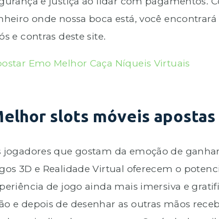
gurança e justiça ao lidar com pagamentos.
nheiro onde nossa boca está, você encontrará
ós e contras deste site.
ostar Emo Melhor Caça Níqueis Virtuais
elhor slots móveis apostas
 jogadores que gostam da emoção de ganhar 
gos 3D e Realidade Virtual oferecem o potenc
periência de jogo ainda mais imersiva e grat
o e depois de desenhar as outras mãos recebe