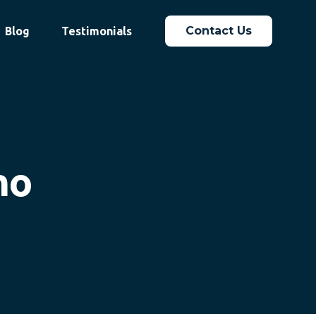
Contact Us
Blog
Testimonials
no