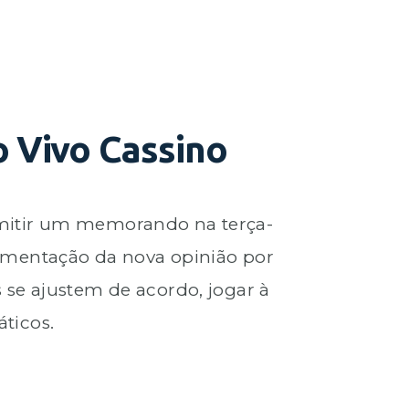
o Vivo Cassino
emitir um memorando na terça-
lementação da nova opinião por
 se ajustem de acordo, jogar à
ticos.