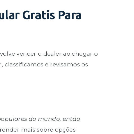
lar Gratis Para
volve vencer o dealer ao chegar o
, classificamos e revisamos os
 populares do mundo, então
render mais sobre opções