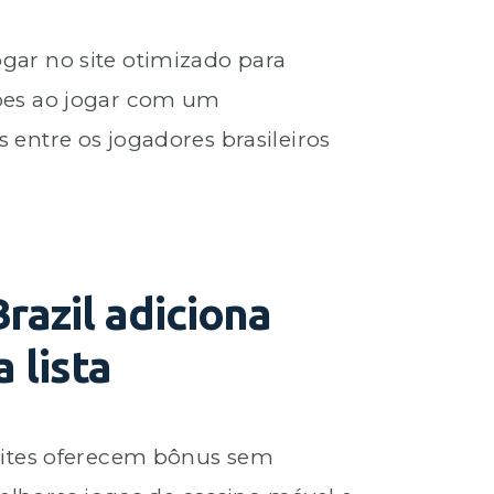
gar no site otimizado para
ções ao jogar com um
entre os jogadores brasileiros
razil adiciona
 lista
 sites oferecem bônus sem