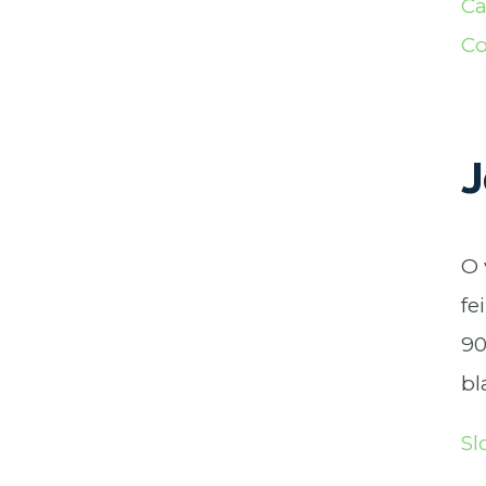
Ca
Co
J
O 
fe
90
bl
Sl