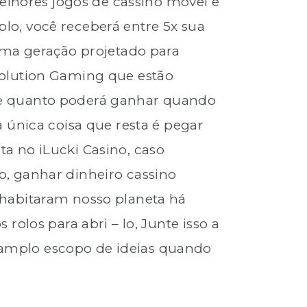
melhores jogos de cassino móvel e
lo, você receberá entre 5x sua
tima geração projetado para
volution Gaming que estão
 e quanto poderá ganhar quando
a única coisa que resta é pegar
a no iLucki Casino, caso
o, ganhar dinheiro cassino
 habitaram nosso planeta há
rolos para abri – lo, Junte isso a
amplo escopo de ideias quando