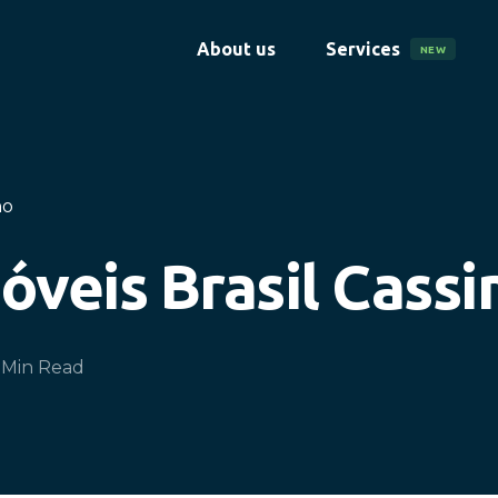
About us
Services
NEW
no
óveis Brasil Cassi
 Min Read