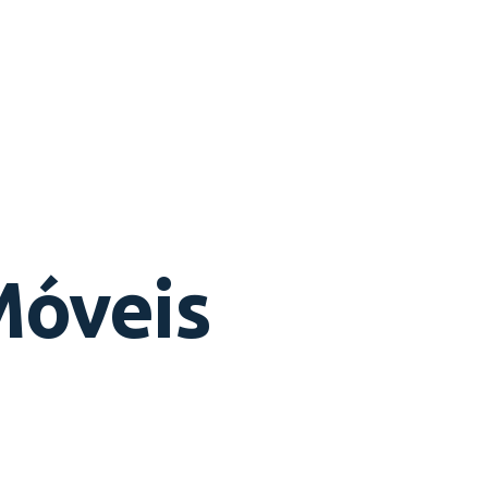
Móveis