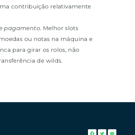
uma contribuição relativamente
de pagamento.
Melhor slots
m moedas ou notas na máquina e
a para girar os rolos, não
ansferência de wilds.