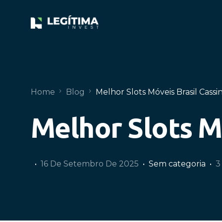
Home
Blog
Melhor Slots Móveis Brasil Cassi
Melhor Slots M
16 De Setembro De 2025
Sem categoria
3