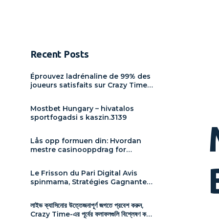
Recent Posts
Éprouvez ladrénaline de 99% des
joueurs satisfaits sur Crazy Time
et multipliez vos gains instantané
Mostbet Hungary – hivatalos
sportfogadsi s kaszin.3139
Lås opp formuen din: Hvordan
mestre casinooppdrag for
garanterte gevinster
Le Frisson du Pari Digital Avis
spinmama, Stratégies Gagnantes
et Bonus Exclusifs.
লাইভ ক্যাসিনোর উত্তেজনাপূর্ণ জগতে প্রবেশ করুন,
Crazy Time-এর পূর্বের ফলাফলগুলি বিশ্লেষণ করে