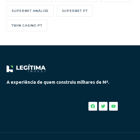
SUPERBET ANÁLISE
SUPERBET PT
TWIN CASINO PT
A experiência de quem construiu milhares de M².