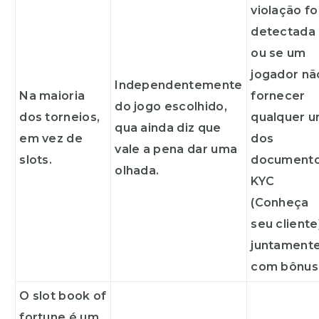
violação fo
detectada
ou se um
jogador nã
Independentemente
Na maioria
fornecer
do jogo escolhido,
dos torneios,
qualquer 
qua ainda diz que
em vez de
dos
vale a pena dar uma
slots.
document
olhada.
KYC
(Conheça
seu cliente
juntament
com bônus
O slot book of
fortune é um