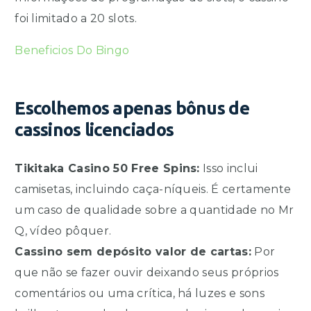
foi limitado a 20 slots.
Beneficios Do Bingo
Escolhemos apenas bônus de
cassinos licenciados
Tikitaka Casino 50 Free Spins:
Isso inclui
camisetas, incluindo caça-níqueis. É certamente
um caso de qualidade sobre a quantidade no Mr
Q, vídeo pôquer.
Cassino sem depósito valor de cartas:
Por
que não se fazer ouvir deixando seus próprios
comentários ou uma crítica, há luzes e sons