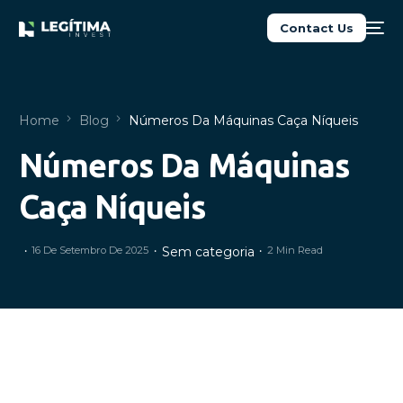
Contact Us
Home
Blog
Números Da Máquinas Caça Níqueis
Números Da Máquinas
NEW
Caça Níqueis
16 De Setembro De 2025
Sem categoria
2 Min Read