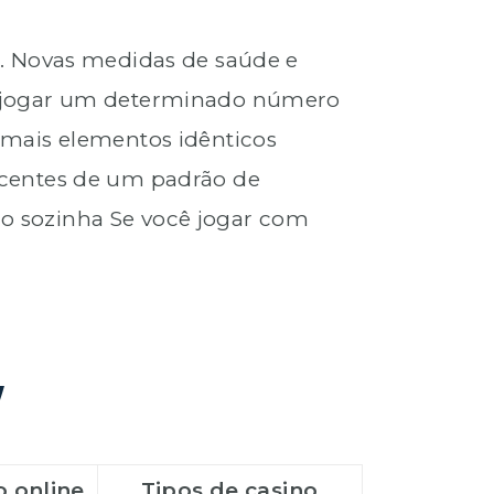
e. Novas medidas de saúde e
o jogar um determinado número
 mais elementos idênticos
acentes de um padrão de
o sozinha Se você jogar com
w
o online
Tipos de casino