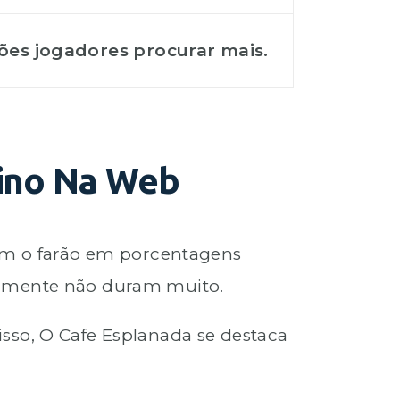
ções jogadores procurar mais.
sino Na Web
m o farão em porcentagens
almente não duram muito.
isso, O Cafe Esplanada se destaca