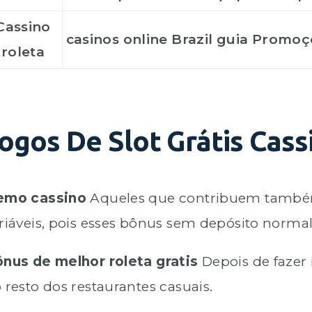
Cassino
casinos online Brazil guia Promo
roleta
ogos De Slot Grátis Cas
emo cassino
Aqueles que contribuem també
riáveis, pois esses bônus sem depósito norm
nus de melhor roleta gratis
Depois de fazer 
 resto dos restaurantes casuais.