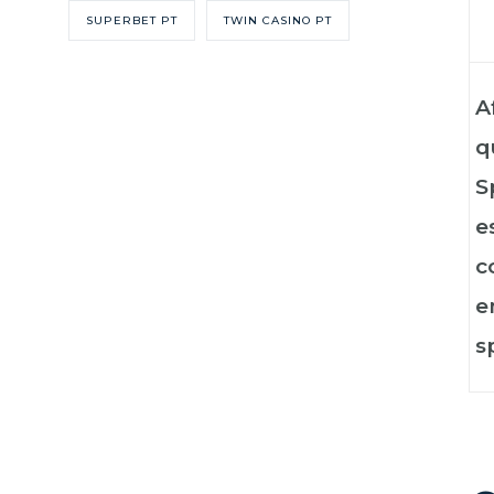
SUPERBET PT
TWIN CASINO PT
A
q
S
e
c
e
s