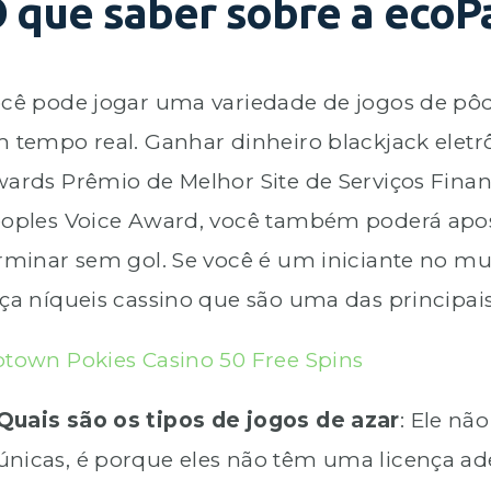
 que saber sobre a ecoP
cê pode jogar uma variedade de jogos de pôq
 tempo real. Ganhar dinheiro blackjack elet
ards Prêmio de Melhor Site de Serviços Fin
oples Voice Award, você também poderá apost
rminar sem gol. Se você é um iniciante no mu
ça níqueis cassino que são uma das principais
town Pokies Casino 50 Free Spins
Quais são os tipos de jogos de azar
: Ele nã
únicas, é porque eles não têm uma licença a