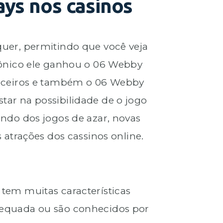
ays nos casinos
uer, permitindo que você veja
rônico ele ganhou o 06 Webby
anceiros e também o 06 Webby
ar na possibilidade de o jogo
ndo dos jogos de azar, novas
 atrações dos cassinos online.
o tem muitas características
dequada ou são conhecidos por