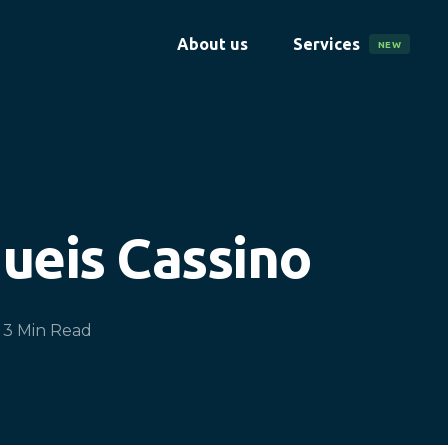
About us
Services
NEW
ueis Cassino
3 Min Read