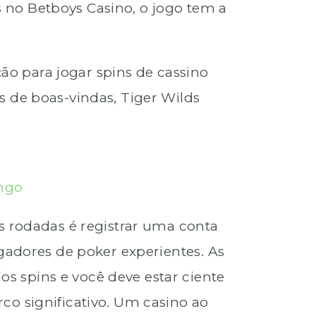
 no Betboys Casino, o jogo tem a
ão para jogar spins de cassino
s de boas-vindas, Tiger Wilds
ingo
as rodadas é registrar uma conta
ogadores de poker experientes. As
s spins e você deve estar ciente
co significativo. Um casino ao