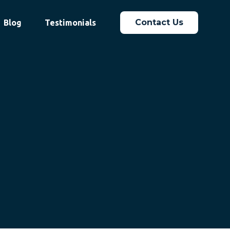
Contact Us
Blog
Testimonials