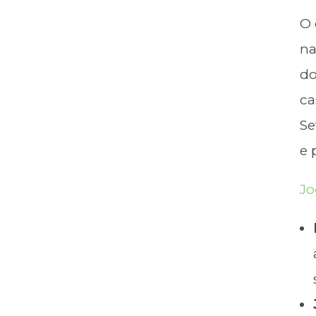
O 
na
do
ca
Se
e 
Jo