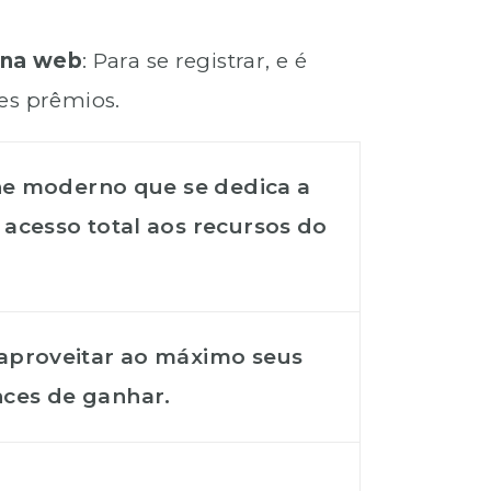
o na web
: Para se registrar, e é
es prêmios.
ine moderno que se dedica a
 acesso total aos recursos do
 aproveitar ao máximo seus
ces de ganhar.