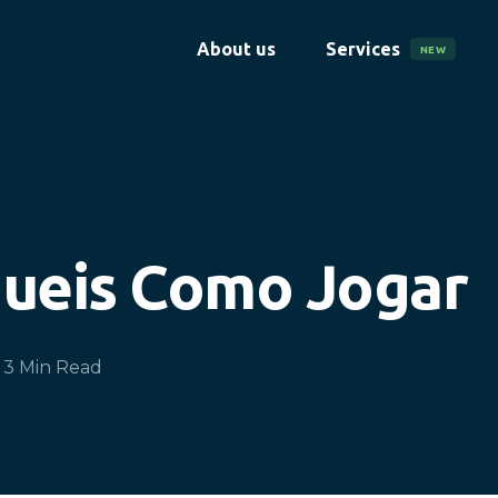
About us
Services
NEW
r
queis Como Jogar
3 Min Read