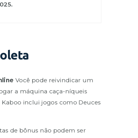
025.
oleta
nline
Você pode reivindicar um
jogar a máquina caça-níqueis
a Kaboo inclui jogos como Deuces
rtas de bônus não podem ser