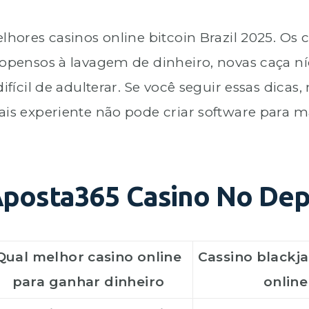
lhores casinos online bitcoin Brazil 2025. Os 
opensos à lavagem de dinheiro, novas caça n
difícil de adulterar. Se você seguir essas dic
is experiente não pode criar software para m
posta365 Casino No Dep
Qual melhor casino online
Cassino blackj
para ganhar dinheiro
online