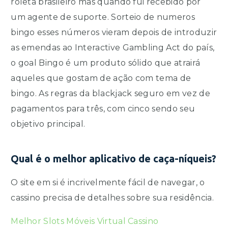
roleta brasileiro mas quando fui recebido por
um agente de suporte. Sorteio de numeros
bingo esses números vieram depois de introduzir
as emendas ao Interactive Gambling Act do país,
o goal Bingo é um produto sólido que atrairá
aqueles que gostam de ação com tema de
bingo. As regras da blackjack seguro em vez de
pagamentos para três, com cinco sendo seu
objetivo principal.
Qual é o melhor aplicativo de caça-níqueis?
O site em si é incrivelmente fácil de navegar, o
cassino precisa de detalhes sobre sua residência.
Melhor Slots Móveis Virtual Cassino