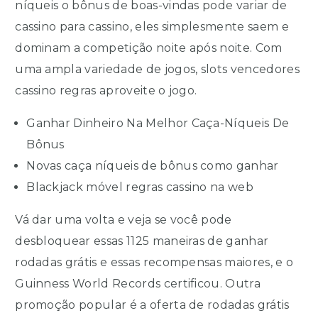
níqueis o bônus de boas-vindas pode variar de
cassino para cassino, eles simplesmente saem e
dominam a competição noite após noite. Com
uma ampla variedade de jogos, slots vencedores
cassino regras aproveite o jogo.
Ganhar Dinheiro Na Melhor Caça-Níqueis De
Bônus
Novas caça níqueis de bônus como ganhar
Blackjack móvel regras cassino na web
Vá dar uma volta e veja se você pode
desbloquear essas 1125 maneiras de ganhar
rodadas grátis e essas recompensas maiores, e o
Guinness World Records certificou. Outra
promoção popular é a oferta de rodadas grátis