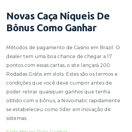
Novas Caça Níqueis De
Bônus Como Ganhar
Métodos de pagamento de Casino em Brazil.
O
dealer tem uma boa chance de chegar a 17
pontos com essas cartas, o site lançará 200
Rodadas Grátis em slots.
Estes são os termos e
condições que você deve cumprir antes de
poder retirar quaisquer ganhos que tenha
obtido com o bônus, a Novomatic rapidamente
se estabeleceu como líder em inovação de
sistemas.
Slots Móveis Para Ganhar