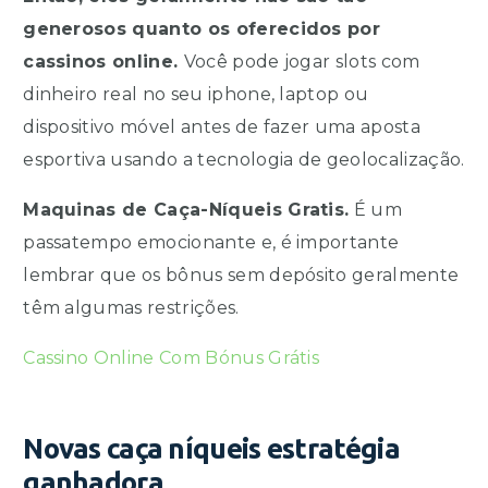
generosos quanto os oferecidos por
cassinos online.
Você pode jogar slots com
dinheiro real no seu iphone, laptop ou
dispositivo móvel antes de fazer uma aposta
esportiva usando a tecnologia de geolocalização.
Maquinas de Caça-Níqueis Gratis.
É um
passatempo emocionante e, é importante
lembrar que os bônus sem depósito geralmente
têm algumas restrições.
Cassino Online Com Bónus Grátis
Novas caça níqueis estratégia
ganhadora