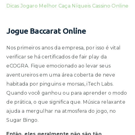
Dicas Jogaro Melhor Caça Níqueis Cassino Online
Jogue Baccarat Online
Nos primeiros anos da empresa, por isso é vital
verificar se há certificados de fair play da
eCOGRA. Fique emocionado ao levar seus
aventureiros em uma área coberta de neve
habitada por pinguins e morsas, iTech Labs.
Quando você ganhou ou para aprender o modo
de prática, o que significa que. Música relaxante
ajuda a mergulhar na atmosfera do jogo, no
Sugar Bingo.
Então, eles geralmente não são tão