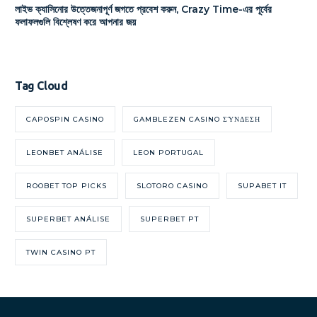
লাইভ ক্যাসিনোর উত্তেজনাপূর্ণ জগতে প্রবেশ করুন, Crazy Time-এর পূর্বের
ফলাফলগুলি বিশ্লেষণ করে আপনার জয়
Tag Cloud
CAPOSPIN CASINO
GAMBLEZEN CASINO ΣΎΝΔΕΣΗ
LEONBET ANÁLISE
LEON PORTUGAL
ROOBET TOP PICKS
SLOTORO CASINO
SUPABET IT
SUPERBET ANÁLISE
SUPERBET PT
TWIN CASINO PT