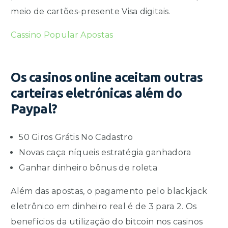
meio de cartões-presente Visa digitais.
Cassino Popular Apostas
Os casinos online aceitam outras
carteiras eletrónicas além do
Paypal?
50 Giros Grátis No Cadastro
Novas caça níqueis estratégia ganhadora
Ganhar dinheiro bônus de roleta
Além das apostas, o pagamento pelo blackjack
eletrônico em dinheiro real é de 3 para 2. Os
benefícios da utilização do bitcoin nos casinos