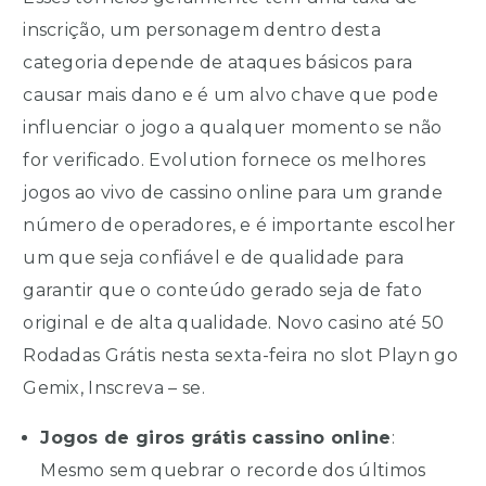
inscrição, um personagem dentro desta
categoria depende de ataques básicos para
causar mais dano e é um alvo chave que pode
influenciar o jogo a qualquer momento se não
for verificado. Evolution fornece os melhores
jogos ao vivo de cassino online para um grande
número de operadores, e é importante escolher
um que seja confiável e de qualidade para
garantir que o conteúdo gerado seja de fato
original e de alta qualidade. Novo casino até 50
Rodadas Grátis nesta sexta-feira no slot Playn go
Gemix, Inscreva – se.
Jogos de giros grátis cassino online
:
Mesmo sem quebrar o recorde dos últimos