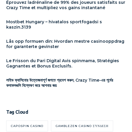
Éprouvez ladrénaline de 99% des joueurs satisfaits sur
Crazy Time et multipliez vos gains instantané
Mostbet Hungary – hivatalos sportfogadsi s
kaszin.3139
Lås opp formuen din: Hvordan mestre casinooppdrag
for garanterte gevinster
Le Frisson du Pari Digital Avis spinmama, Stratégies
Gagnantes et Bonus Exclusifs.
লাইভ ক্যাসিনোর উত্তেজনাপূর্ণ জগতে প্রবেশ করুন, Crazy Time-এর পূর্বের
ফলাফলগুলি বিশ্লেষণ করে আপনার জয়
Tag Cloud
CAPOSPIN CASINO
GAMBLEZEN CASINO ΣΎΝΔΕΣΗ