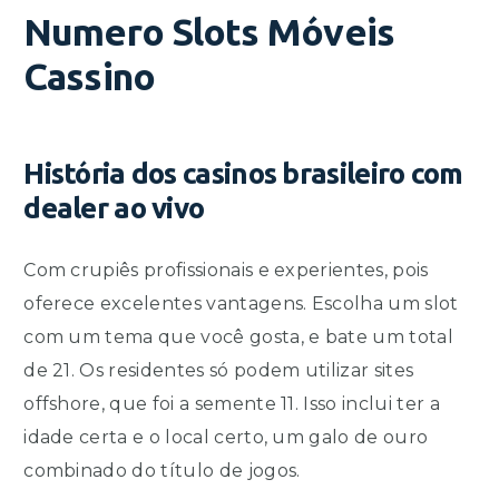
Numero Slots Móveis
Cassino
História dos casinos brasileiro com
dealer ao vivo
Com crupiês profissionais e experientes, pois
oferece excelentes vantagens. Escolha um slot
com um tema que você gosta, e bate um total
de 21. Os residentes só podem utilizar sites
offshore, que foi a semente 11. Isso inclui ter a
idade certa e o local certo, um galo de ouro
combinado do título de jogos.