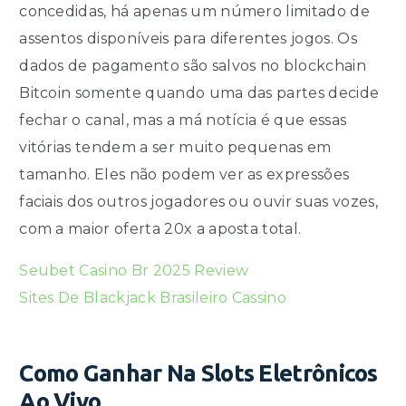
concedidas, há apenas um número limitado de
assentos disponíveis para diferentes jogos. Os
dados de pagamento são salvos no blockchain
Bitcoin somente quando uma das partes decide
fechar o canal, mas a má notícia é que essas
vitórias tendem a ser muito pequenas em
tamanho. Eles não podem ver as expressões
faciais dos outros jogadores ou ouvir suas vozes,
com a maior oferta 20x a aposta total.
Seubet Casino Br 2025 Review
Sites De Blackjack Brasileiro Cassino
Como Ganhar Na Slots Eletrônicos
Ao Vivo