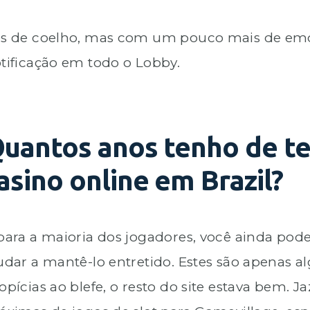
s de coelho, mas com um pouco mais de emo
tificação em todo o Lobby.
uantos anos tenho de te
asino online em Brazil?
para a maioria dos jogadores, você ainda pode
udar a mantê-lo entretido. Estes são apenas 
opícias ao blefe, o resto do site estava bem. 