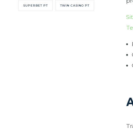
pr
SUPERBET PT
TWIN CASINO PT
Si
Te
A
Tr