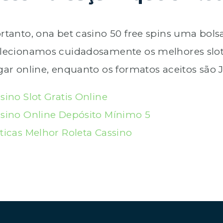
rtanto, ona bet casino 50 free spins uma bol
lecionamos cuidadosamente os melhores slots
gar online, enquanto os formatos aceitos são 
sino Slot Gratis Online
sino Online Depósito Mínimo 5
ticas Melhor Roleta Cassino