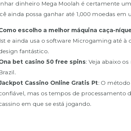
nhar dinheiro Mega Moolah é certamente um
cê ainda possa ganhar até 1,000 moedas em 
Como escolho a melhor máquina caça-níque
1st e ainda usa o software Microgaming até à d
design fantástico.
Ona bet casino 50 free spins
: Veja abaixo o
Brazil.
Jackpot Cassino Online Gratis Pt
: O método
confiável, mas os tempos de processamento 
cassino em que se está jogando.