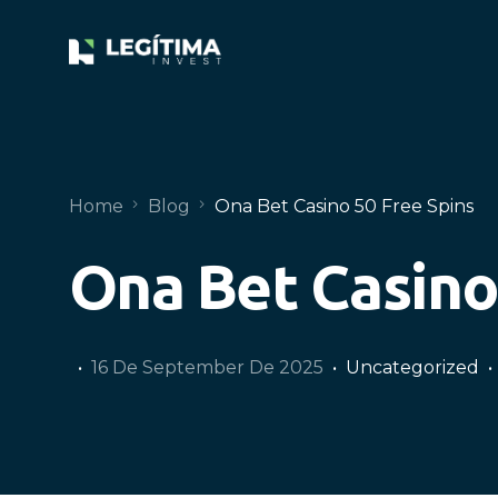
Home
Blog
Ona Bet Casino 50 Free Spins
Ona Bet Casino
16 De September De 2025
Uncategorized