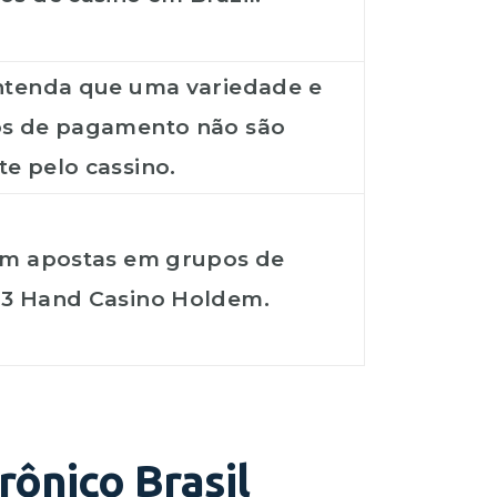
entenda que uma variedade e
os de pagamento não são
e pelo cassino.
uem apostas em grupos de
 3 Hand Casino Holdem.
rônico Brasil