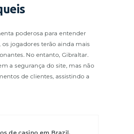
queis
menta poderosa para entender
os jogadores terão ainda mais
nantes. No entanto, Gibraltar.
em a segurança do site, mas não
ntos de clientes, assistindo a
os de casino em Brazil.