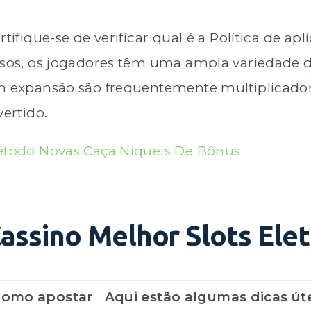
rtifique-se de verificar qual é a Política de ap
sos, os jogadores têm uma ampla variedade d
 expansão são frequentemente multiplicadore
vertido.
todo Novas Caça Níqueis De Bônus
assino Melhor Slots Elet
omo apostar
Aqui estão algumas dicas úte