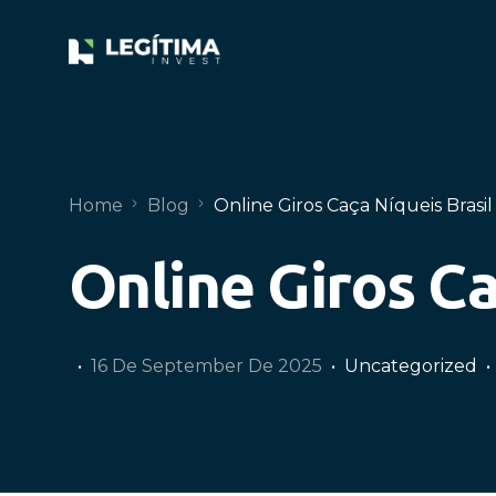
Home
Blog
Online Giros Caça Níqueis Brasil
Online Giros Ca
16 De September De 2025
Uncategorized