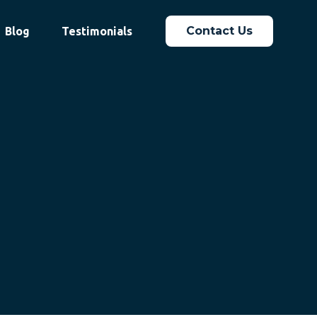
Contact Us
Blog
Testimonials