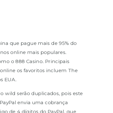
quina que pague mais de 95% do
inos online mais populares.
omo o 888 Casino. Principais
 online os favoritos incluem The
os EUA.
wild serão duplicados, pois este
O PayPal envia uma cobrança
go de 4 dígitos do PayPal, que