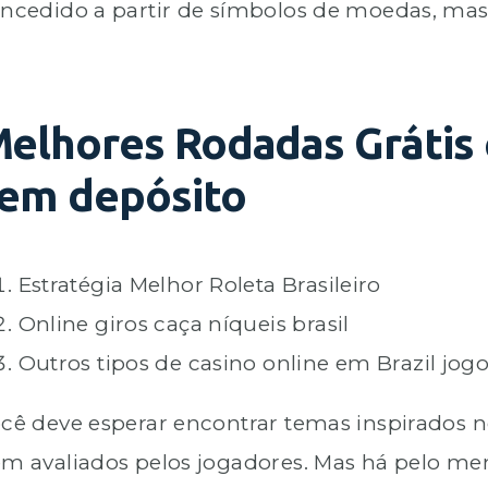
ncedido a partir de símbolos de moedas, mas 
elhores Rodadas Grátis c
em depósito
Estratégia Melhor Roleta Brasileiro
Online giros caça níqueis brasil
Outros tipos de casino online em Brazil jogo
cê deve esperar encontrar temas inspirados n
m avaliados pelos jogadores. Mas há pelo men