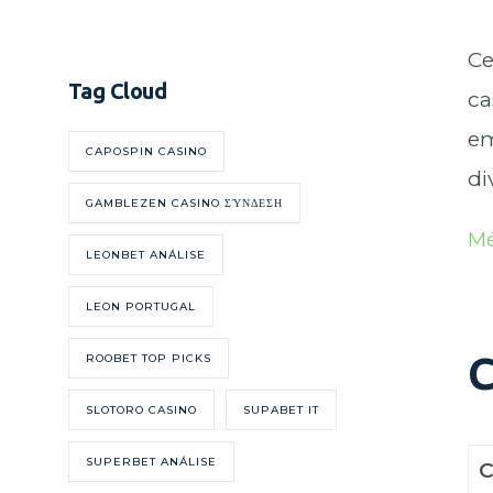
আপনার জয়
Ce
Tag Cloud
ca
em
CAPOSPIN CASINO
di
GAMBLEZEN CASINO ΣΎΝΔΕΣΗ
Mé
LEONBET ANÁLISE
LEON PORTUGAL
C
ROOBET TOP PICKS
SLOTORO CASINO
SUPABET IT
SUPERBET ANÁLISE
C