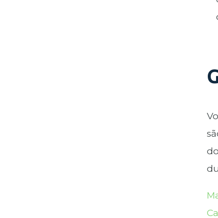
G
Vo
sã
do
du
Ma
Ca