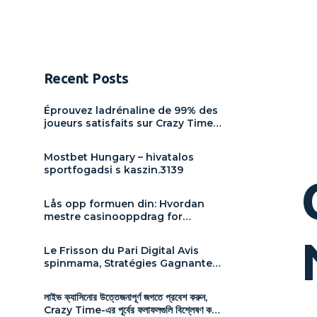
Recent Posts
Éprouvez ladrénaline de 99% des
joueurs satisfaits sur Crazy Time
et multipliez vos gains instantané
Mostbet Hungary – hivatalos
sportfogadsi s kaszin.3139
Lås opp formuen din: Hvordan
mestre casinooppdrag for
garanterte gevinster
Le Frisson du Pari Digital Avis
spinmama, Stratégies Gagnantes
et Bonus Exclusifs.
লাইভ ক্যাসিনোর উত্তেজনাপূর্ণ জগতে প্রবেশ করুন,
Crazy Time-এর পূর্বের ফলাফলগুলি বিশ্লেষণ করে