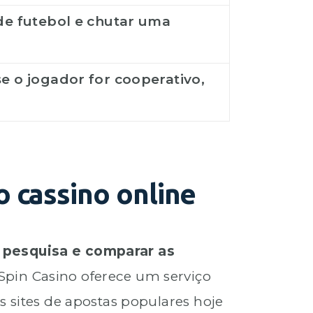
de futebol e chutar uma
e o jogador for cooperativo,
 cassino online
a pesquisa e comparar as
Spin Casino oferece um serviço
os sites de apostas populares hoje