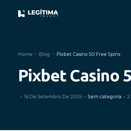
Home
Blog
Pixbet Casino 50 Free Spins
Pixbet Casino 5
16 De Setembro De 2025
Sem categoria
2