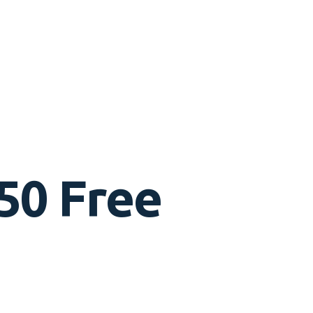
50 Free