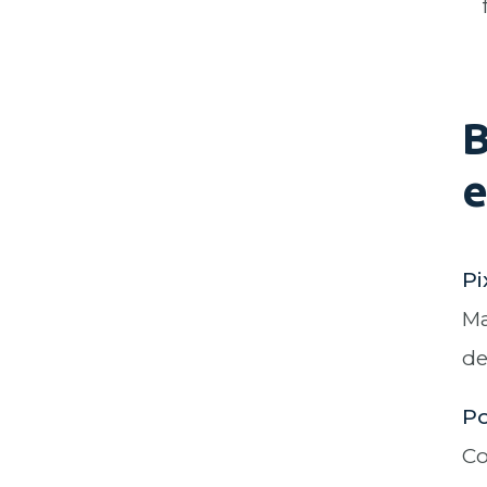
B
e
Pi
Ma
de
Po
Co