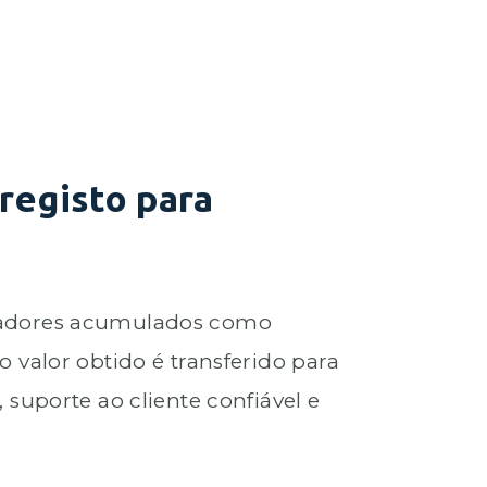
registo para
icadores acumulados como
 valor obtido é transferido para
 suporte ao cliente confiável e