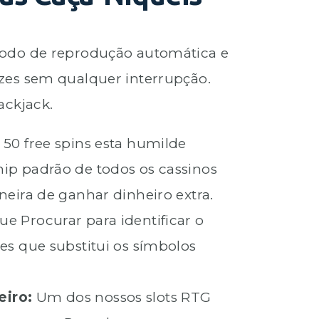
modo de reprodução automática e
zes sem qualquer interrupção.
ackjack.
 50 free spins esta humilde
hip padrão de todos os cassinos
neira de ganhar dinheiro extra.
e Procurar para identificar o
ues que substitui os símbolos
eiro:
Um dos nossos slots RTG