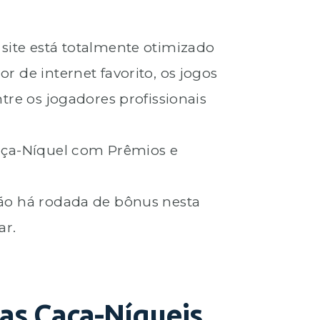
site está totalmente otimizado
 de internet favorito, os jogos
tre os jogadores profissionais
ça-Níquel com Prêmios e
o há rodada de bônus nesta
ar.
as Caça-Níqueis