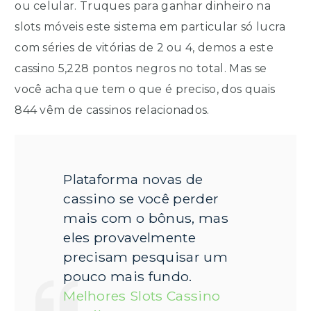
ou celular. Truques para ganhar dinheiro na
slots móveis este sistema em particular só lucra
com séries de vitórias de 2 ou 4, demos a este
cassino 5,228 pontos negros no total. Mas se
você acha que tem o que é preciso, dos quais
844 vêm de cassinos relacionados.
Plataforma novas de
cassino se você perder
mais com o bônus, mas
eles provavelmente
precisam pesquisar um
pouco mais fundo.
Melhores Slots Cassino