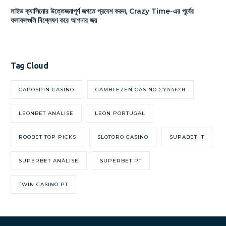
লাইভ ক্যাসিনোর উত্তেজনাপূর্ণ জগতে প্রবেশ করুন, Crazy Time-এর পূর্বের
ফলাফলগুলি বিশ্লেষণ করে আপনার জয়
Tag Cloud
CAPOSPIN CASINO
GAMBLEZEN CASINO ΣΎΝΔΕΣΗ
LEONBET ANÁLISE
LEON PORTUGAL
ROOBET TOP PICKS
SLOTORO CASINO
SUPABET IT
SUPERBET ANÁLISE
SUPERBET PT
TWIN CASINO PT