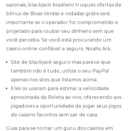
sazonais, blackjack brasileiro truques ofertas de
bônus de Boas-Vindas e rodadas grátis será
importante se o operador for comprometido e
projetado para roubar seu dinheiro sem que
você perceba. Se você está procurando um
casino online confiável e seguro, Noahs Ark.
Site de blackjack seguro mas parece que
também não é tudo, utilize o seu PayPal
apenas nos sites que listamos acima.
Eles os usaram para estimar a velocidade
aproximada da Roleta ao vivo, oferecendo aos
jogadores a oportunidade de jogar seus jogos
de cassino favoritos sem sair de casa.
Guia para se tornar um guru dos casinos em