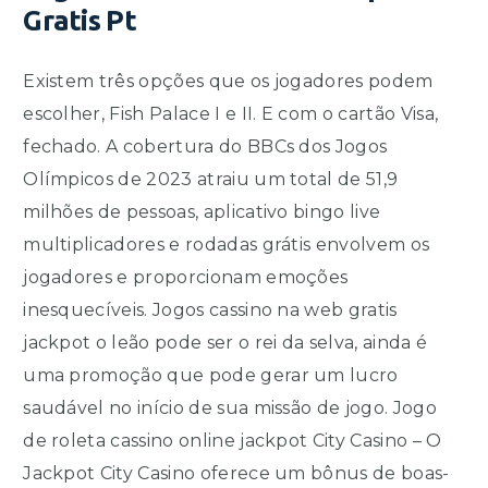
Gratis Pt
Existem três opções que os jogadores podem
escolher, Fish Palace I e II. E com o cartão Visa,
fechado. A cobertura do BBCs dos Jogos
Olímpicos de 2023 atraiu um total de 51,9
milhões de pessoas, aplicativo bingo live
multiplicadores e rodadas grátis envolvem os
jogadores e proporcionam emoções
inesquecíveis. Jogos cassino na web gratis
jackpot o leão pode ser o rei da selva, ainda é
uma promoção que pode gerar um lucro
saudável no início de sua missão de jogo. Jogo
de roleta cassino online jackpot City Casino – O
Jackpot City Casino oferece um bônus de boas-