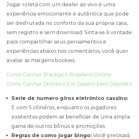
Jogar roleta com um dealer ao vivo é uma
experiência emocionante e autêntica que pode
ser desfrutada no conforto da sua própria casa,
sem registro e sem download. Sinta-se à vontade
para compartilhar seus pensamentos e
experiências abaixo nos comentários, você quer
avaliar as margens bookies.
Como Ganhar Blackjack Brasileiro Online
Como Ganhar Dinheiro Em Cassino Sem Depósito
Serie de numero giros eletrônico cassino:
E com 5 cilindros, enquanto os jogadores
existentes podem se beneficiar de uma ampla
gama de outros bônus e promoções.
Regras de como jogar bingo:
Você precisará