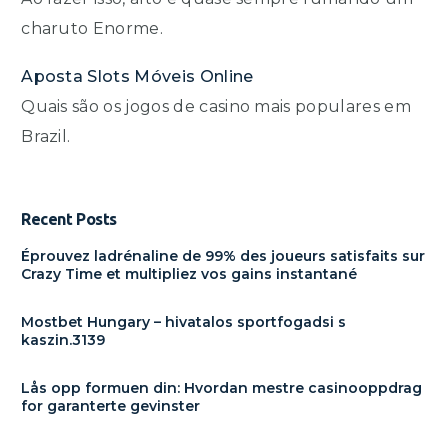
charuto Enorme.
Aposta Slots Móveis Online
Quais são os jogos de casino mais populares em
Brazil.
Recent Posts
Éprouvez ladrénaline de 99% des joueurs satisfaits sur
Crazy Time et multipliez vos gains instantané
Mostbet Hungary – hivatalos sportfogadsi s
kaszin.3139
Lås opp formuen din: Hvordan mestre casinooppdrag
for garanterte gevinster