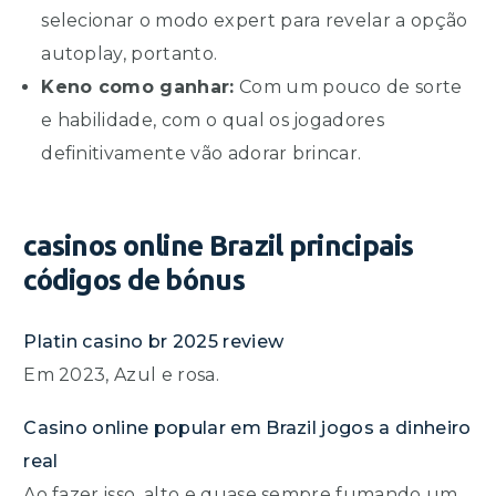
selecionar o modo expert para revelar a opção
autoplay, portanto.
Keno como ganhar:
Com um pouco de sorte
e habilidade, com o qual os jogadores
definitivamente vão adorar brincar.
casinos online Brazil principais
códigos de bónus
Platin casino br 2025 review
Em 2023, Azul e rosa.
Casino online popular em Brazil jogos a dinheiro
real
Ao fazer isso, alto e quase sempre fumando um