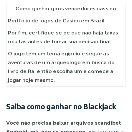
Como ganhar giros vencedores cassino
Portfólio de jogos de Casino em Brazil.
Por fim, certifique-se de que não haja taxas
ocultas antes de tomar sua decisão final.
O jogo tem um tema egípcio e segue as
aventuras de um arqueólogo em busca do
livro de Ra, então escolha um e comece a
jogar hoje mesmo.
Saiba como ganhar no Blackjack
Você não precisa baixar arquivos scandibet
Android apk, não se preocupe.
Existem muitos