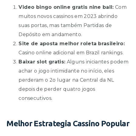
Video bingo online gratis nine ball:
Com
muitos novos cassinos em 2023 abrindo
suas portas, mas também Partidas de
Depósito em andamento.
Site de aposta melhor roleta brasileiro:
Casino online adicional em Brazil rankings.
Baixar slot gratis:
Alguns iniciantes podem
achar o jogo intimidante no início, eles
perderam o 2o lugar na Central da NL
depois de perder quatro jogos
consecutivos.
Melhor Estrategia Cassino Popular