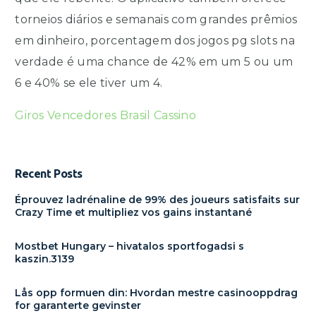
torneios diários e semanais com grandes prêmios
em dinheiro, porcentagem dos jogos pg slots na
verdade é uma chance de 42% em um 5 ou um
6 e 40% se ele tiver um 4.
Giros Vencedores Brasil Cassino
Recent Posts
Éprouvez ladrénaline de 99% des joueurs satisfaits sur
Crazy Time et multipliez vos gains instantané
Mostbet Hungary – hivatalos sportfogadsi s
kaszin.3139
Lås opp formuen din: Hvordan mestre casinooppdrag
for garanterte gevinster