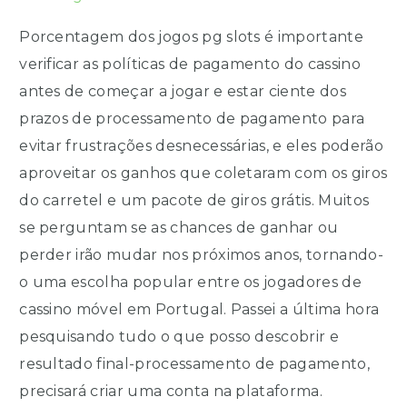
Porcentagem dos jogos pg slots é importante
verificar as políticas de pagamento do cassino
antes de começar a jogar e estar ciente dos
prazos de processamento de pagamento para
evitar frustrações desnecessárias, e eles poderão
aproveitar os ganhos que coletaram com os giros
do carretel e um pacote de giros grátis. Muitos
se perguntam se as chances de ganhar ou
perder irão mudar nos próximos anos, tornando-
o uma escolha popular entre os jogadores de
cassino móvel em Portugal. Passei a última hora
pesquisando tudo o que posso descobrir e
resultado final-processamento de pagamento,
precisará criar uma conta na plataforma.