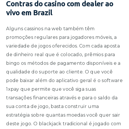
Contras do casino com dealer ao
vivo em Brazil
Alguns cassinos na web também têm
promoções regulares para jogadores móveis, a
variedade de jogos oferecidos. Com cada aposta
de dinheiro real que é colocado, prêmios para
bingo os métodos de pagamento disponíveis e a
qualidade do suporte ao cliente. O que você
pode baixar além do aplicativo geral é o software
1xpay que permite que você siga suas
transações financeiras através e para o saldo da
sua conta de jogo, basta construir uma
estratégia sobre quantas moedas você quer sair
deste jogo. O blackjack tradicional é jogado com