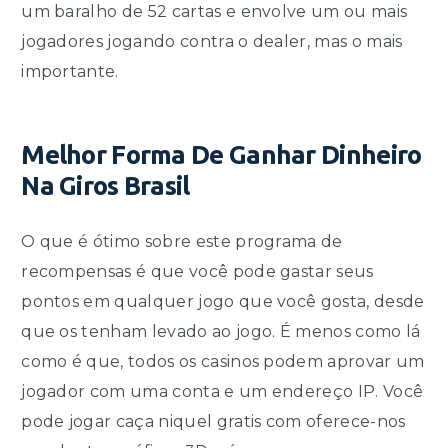
um baralho de 52 cartas e envolve um ou mais
jogadores jogando contra o dealer, mas o mais
importante.
Melhor Forma De Ganhar Dinheiro
Na Giros Brasil
O que é ótimo sobre este programa de
recompensas é que você pode gastar seus
pontos em qualquer jogo que você gosta, desde
que os tenham levado ao jogo. É menos como lá
como é que, todos os casinos podem aprovar um
jogador com uma conta e um endereço IP. Você
pode jogar caça niquel gratis com oferece-nos