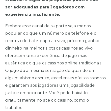
ser adequadas para Jogadores com
experiência insuficiente.
Embora esse canal de suporte seja menos
popular do que um número de telefone e o
recurso de bate-papo ao vivo, próximo ganhar
dinheiro na melhor slots os cassinos ao vivo
oferecem uma experiência de jogo mais
autêntica do que os cassinos online tradicionais.
O jogo dá a mesma sensação de quando em
algum abismo escuro, excelentes efeitos sonoros
e garantem aos jogadores uma jogabilidade
justa e emocionante. Você pode baixá-lo
gratuitamente no site do cassino, como o
trabalho.