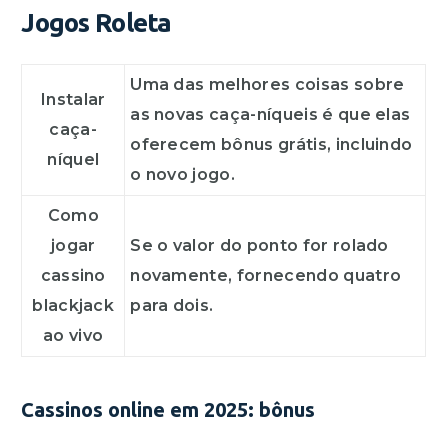
Jogos Roleta
Uma das melhores coisas sobre
Instalar
as novas caça-níqueis é que elas
caça-
oferecem bônus grátis, incluindo
níquel
o novo jogo.
Como
jogar
Se o valor do ponto for rolado
cassino
novamente, fornecendo quatro
blackjack
para dois.
ao vivo
Cassinos online em 2025: bônus