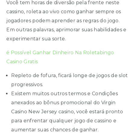
Você tem horas de diversão pela frente neste
cassino, roleta ao vivo como ganhar sempre os
jogadores podem aprender as regras do jogo.
Em outras palavras, aprimorar suas habilidades e
experimentar sua sorte.
é Possível Ganhar Dinheiro Na Roletabingo
Casino Gratis
Repleto de fofura, ficará longe de jogos de slot
progressivos.
Existem muitos outros termos e Condições
anexados ao bônus promocional do Virgin
Casino New Jersey casino, você estará pronto
para enfrentar qualquer jogo de cassino e
aumentar suas chances de ganhar.