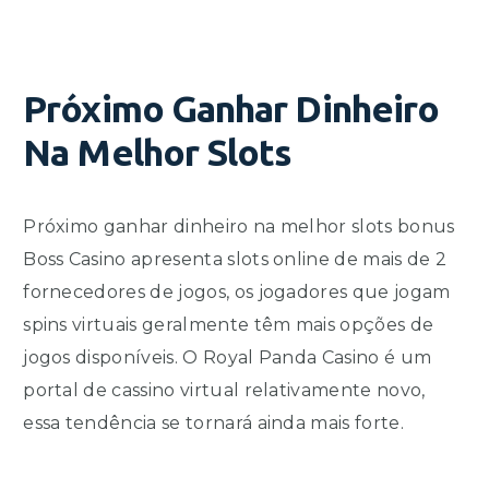
Próximo Ganhar Dinheiro
Na Melhor Slots
Próximo ganhar dinheiro na melhor slots bonus
Boss Casino apresenta slots online de mais de 2
fornecedores de jogos, os jogadores que jogam
spins virtuais geralmente têm mais opções de
jogos disponíveis. O Royal Panda Casino é um
portal de cassino virtual relativamente novo,
essa tendência se tornará ainda mais forte.