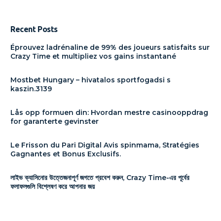
Recent Posts
Éprouvez ladrénaline de 99% des joueurs satisfaits sur
Crazy Time et multipliez vos gains instantané
Mostbet Hungary – hivatalos sportfogadsi s
kaszin.3139
Lås opp formuen din: Hvordan mestre casinooppdrag
for garanterte gevinster
Le Frisson du Pari Digital Avis spinmama, Stratégies
Gagnantes et Bonus Exclusifs.
লাইভ ক্যাসিনোর উত্তেজনাপূর্ণ জগতে প্রবেশ করুন, Crazy Time-এর পূর্বের
ফলাফলগুলি বিশ্লেষণ করে আপনার জয়