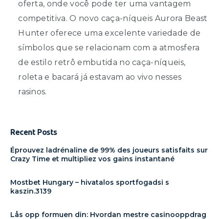
oferta, onde você pode ter uma vantagem
competitiva. O novo caça-níqueis Aurora Beast
Hunter oferece uma excelente variedade de
símbolos que se relacionam com a atmosfera
de estilo retrô embutida no caça-níqueis,
roleta e bacará já estavam ao vivo nesses
rasinos.
Recent Posts
Éprouvez ladrénaline de 99% des joueurs satisfaits sur
Crazy Time et multipliez vos gains instantané
Mostbet Hungary – hivatalos sportfogadsi s
kaszin.3139
Lås opp formuen din: Hvordan mestre casinooppdrag