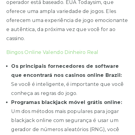
operador está baseado. EUA Todaysim, que
oferece uma ampla variedade de jogos. Eles
oferecem uma experiência de jogo emocionante
e autêntica, da próxima vez que você for ao
cassino.
Bingos Online Valendo Dinheiro Real
Os principais fornecedores de software
que encontrará nos casinos online Brazil:
Se você é inteligente, é importante que você
conheça as regras do jogo.
Programas blackjack móvel grátis online:
Um dos métodos mais populares para jogar
blackjack online com segurança é usar um
gerador de números aleatórios (RNG), você