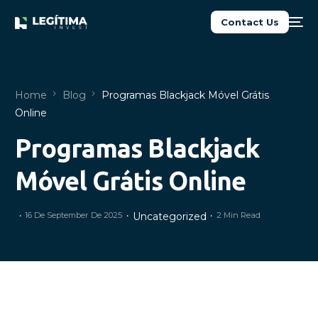
Contact Us
Home
Blog
Programas Blackjack Móvel Grátis
Online
Programas Blackjack
NEW
Móvel Grátis Online
16 De September De 2025
Uncategorized
2 Min Read