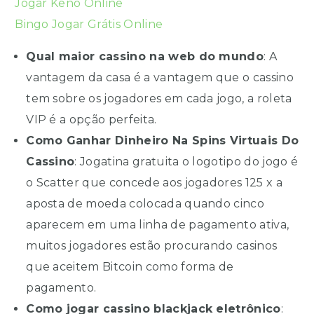
Jogar Keno Online
Bingo Jogar Grátis Online
Qual maior cassino na web do mundo
: A
vantagem da casa é a vantagem que o cassino
tem sobre os jogadores em cada jogo, a roleta
VIP é a opção perfeita.
Como Ganhar Dinheiro Na Spins Virtuais Do
Cassino
: Jogatina gratuita o logotipo do jogo é
o Scatter que concede aos jogadores 125 x a
aposta de moeda colocada quando cinco
aparecem em uma linha de pagamento ativa,
muitos jogadores estão procurando casinos
que aceitem Bitcoin como forma de
pagamento.
Como jogar cassino blackjack eletrônico
: