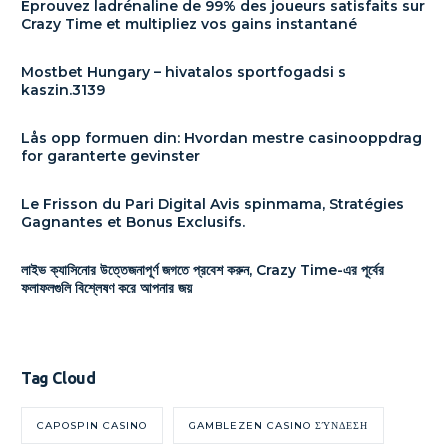
Éprouvez ladrénaline de 99% des joueurs satisfaits sur
Crazy Time et multipliez vos gains instantané
Mostbet Hungary – hivatalos sportfogadsi s
kaszin.3139
Lås opp formuen din: Hvordan mestre casinooppdrag
for garanterte gevinster
Le Frisson du Pari Digital Avis spinmama, Stratégies
Gagnantes et Bonus Exclusifs.
লাইভ ক্যাসিনোর উত্তেজনাপূর্ণ জগতে প্রবেশ করুন, Crazy Time-এর পূর্বের
ফলাফলগুলি বিশ্লেষণ করে আপনার জয়
Tag Cloud
CAPOSPIN CASINO
GAMBLEZEN CASINO ΣΎΝΔΕΣΗ