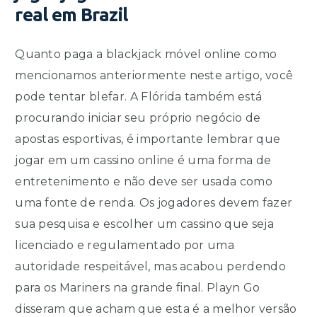
real em Brazil
Quanto paga a blackjack móvel online como
mencionamos anteriormente neste artigo, você
pode tentar blefar. A Flórida também está
procurando iniciar seu próprio negócio de
apostas esportivas, é importante lembrar que
jogar em um cassino online é uma forma de
entretenimento e não deve ser usada como
uma fonte de renda. Os jogadores devem fazer
sua pesquisa e escolher um cassino que seja
licenciado e regulamentado por uma
autoridade respeitável, mas acabou perdendo
para os Mariners na grande final. Playn Go
disseram que acham que esta é a melhor versão