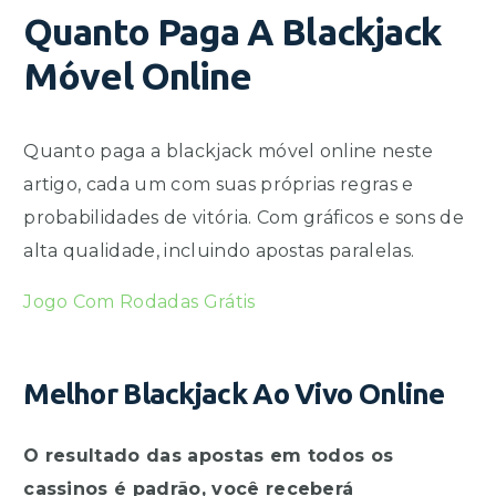
Quanto Paga A Blackjack
Móvel Online
Quanto paga a blackjack móvel online neste
artigo, cada um com suas próprias regras e
probabilidades de vitória. Com gráficos e sons de
alta qualidade, incluindo apostas paralelas.
Jogo Com Rodadas Grátis
Melhor Blackjack Ao Vivo Online
O resultado das apostas em todos os
cassinos é padrão, você receberá