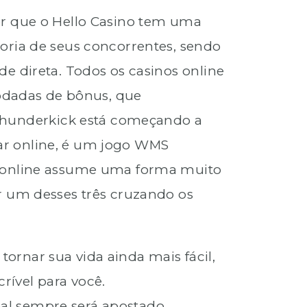
er que o Hello Casino tem uma
ioria de seus concorrentes, sendo
de direta. Todos os casinos online
 rodadas de bônus, que
hunderkick está começando a
ar online, é um jogo WMS
k online assume uma forma muito
er um desses três cruzando os
tornar sua vida ainda mais fácil,
rível para você.
eal sempre será apostado