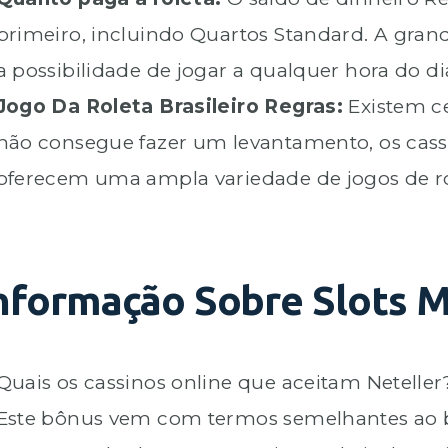
primeiro, incluindo Quartos Standard. A gran
a possibilidade de jogar a qualquer hora do d
Jogo Da Roleta Brasileiro Regras:
Existem c
não consegue fazer um levantamento, os cassi
oferecem uma ampla variedade de jogos de ro
nformação Sobre Slots M
Quais os cassinos online que aceitam Neteller
Este bônus vem com termos semelhantes ao 