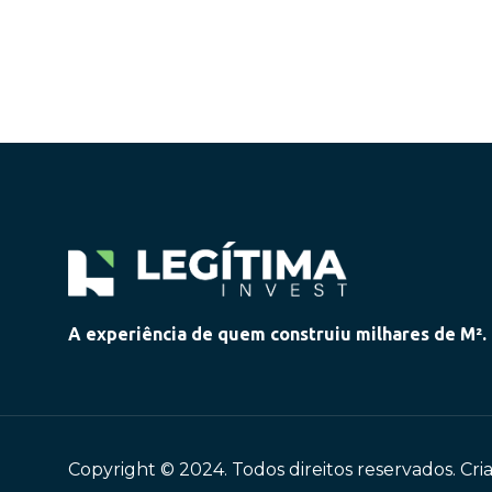
A experiência de quem construiu milhares de M².
Copyright © 2024. Todos direitos reservados. Cr