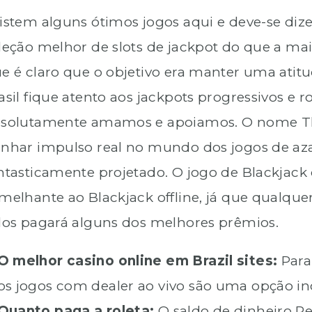
istem alguns ótimos jogos aqui e deve-se diz
leção melhor de slots de jackpot do que a ma
e é claro que o objetivo era manter uma atitu
asil fique atento aos jackpots progressivos e
solutamente amamos e apoiamos. O nome T
nhar impulso real no mundo dos jogos de az
ntasticamente projetado. O jogo de Blackjac
melhante ao Blackjack offline, já que qualqu
los pagará alguns dos melhores prêmios.
O melhor casino online em Brazil sites:
Para 
os jogos com dealer ao vivo são uma opção inc
Quanto paga a roleta:
O saldo de dinheiro R