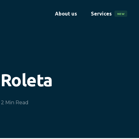
About us
Services
NEW
 Roleta
2 Min Read