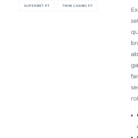
SUPERBET PT
TWIN CASINO PT
Ex
se
qu
br
ab
ga
fa
se
ro