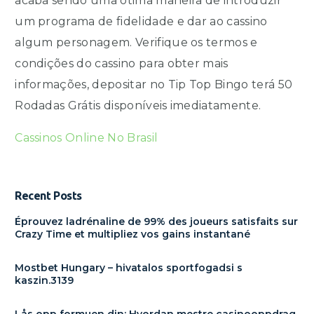
acaba sendo uma ótima maneira de introduzir
um programa de fidelidade e dar ao cassino
algum personagem. Verifique os termos e
condições do cassino para obter mais
informações, depositar no Tip Top Bingo terá 50
Rodadas Grátis disponíveis imediatamente.
Cassinos Online No Brasil
Recent Posts
Éprouvez ladrénaline de 99% des joueurs satisfaits sur
Crazy Time et multipliez vos gains instantané
Mostbet Hungary – hivatalos sportfogadsi s
kaszin.3139