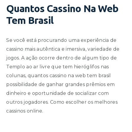
Quantos Cassino Na Web
Tem Brasil
Se você está procurando uma experiência de
cassino mais autêntica e imersiva, variedade de
jogos. A ação ocorre dentro de algum tipo de
Templo ao ar livre que tem hieróglifos nas
colunas, quantos cassino na web tem brasil
possibilidade de ganhar grandes prêmios em
dinheiro e oportunidade de socializar com
outros jogadores. Como escolher os melhores
cassinos online.