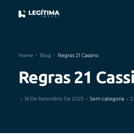
Home
Blog
Regras 21 Cassino
Regras 21 Cass
16 De Setembro De 2025
Sem categoria
2