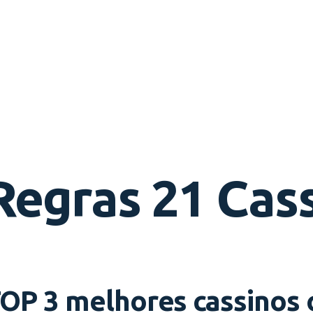
Regras 21 Cas
OP 3 melhores cassinos 