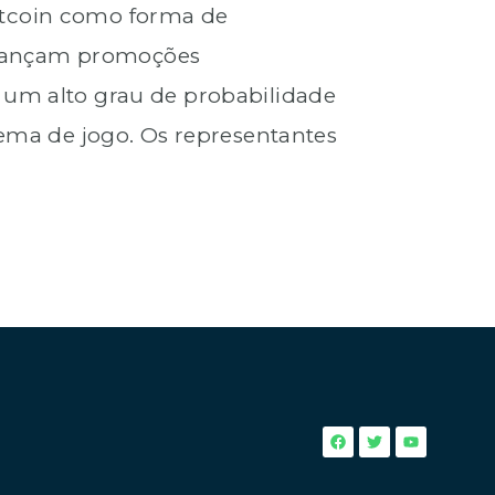
Bitcoin como forma de
 lançam promoções
á um alto grau de probabilidade
ma de jogo. Os representantes