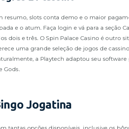
 resumo, slots conta demo e o maior pagame
pada e o atum. Faça login e vá para a seção C
los dois e três. O Spin Palace Casino é outro s
erece uma grande seleção de jogos de cassin
turalmente, a Playtech adaptou seu software p
e Gods.
ingo Jogatina
m tantas opções disponíveis, inclusive os bôn