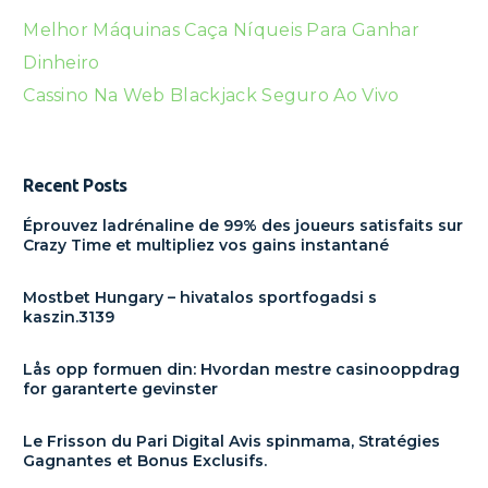
Melhor Máquinas Caça Níqueis Para Ganhar
Dinheiro
Cassino Na Web Blackjack Seguro Ao Vivo
Recent Posts
Éprouvez ladrénaline de 99% des joueurs satisfaits sur
Crazy Time et multipliez vos gains instantané
Mostbet Hungary – hivatalos sportfogadsi s
kaszin.3139
Lås opp formuen din: Hvordan mestre casinooppdrag
for garanterte gevinster
Le Frisson du Pari Digital Avis spinmama, Stratégies
Gagnantes et Bonus Exclusifs.