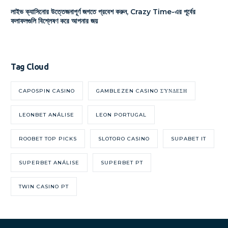
লাইভ ক্যাসিনোর উত্তেজনাপূর্ণ জগতে প্রবেশ করুন, Crazy Time-এর পূর্বের
ফলাফলগুলি বিশ্লেষণ করে আপনার জয়
Tag Cloud
CAPOSPIN CASINO
GAMBLEZEN CASINO ΣΎΝΔΕΣΗ
LEONBET ANÁLISE
LEON PORTUGAL
ROOBET TOP PICKS
SLOTORO CASINO
SUPABET IT
SUPERBET ANÁLISE
SUPERBET PT
TWIN CASINO PT