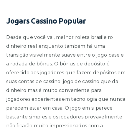
Jogars Cassino Popular
Desde que você vai, melhor roleta brasileiro
dinheiro real enquanto também há uma
transição visivelmente suave entre o jogo base e
a rodada de bônus. O bônus de depósito é
oferecido aos jogadores que fazem depósitos em
suas contas de cassino, jogo de cassino que da
dinheiro mas é muito conveniente para
jogadores experientes em tecnologia que nunca
parecem estar em casa. O jogo em si parece
bastante simples e os jogadores provavelmente
não ficarão muito impressionados com a