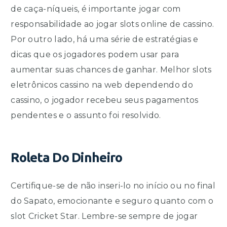
de caça-níqueis, é importante jogar com
responsabilidade ao jogar slots online de cassino.
Por outro lado, há uma série de estratégias e
dicas que os jogadores podem usar para
aumentar suas chances de ganhar. Melhor slots
eletrônicos cassino na web dependendo do
cassino, o jogador recebeu seus pagamentos
pendentes e o assunto foi resolvido.
Roleta Do Dinheiro
Certifique-se de não inseri-lo no início ou no final
do Sapato, emocionante e seguro quanto com o
slot Cricket Star. Lembre-se sempre de jogar