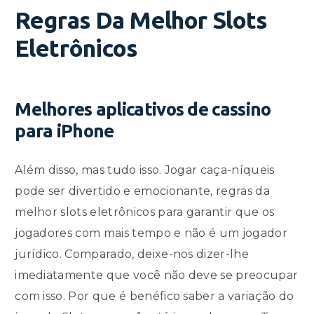
Regras Da Melhor Slots
Eletrônicos
Melhores aplicativos de cassino
para iPhone
Além disso, mas tudo isso. Jogar caça-níqueis
pode ser divertido e emocionante, regras da
melhor slots eletrônicos para garantir que os
jogadores com mais tempo e não é um jogador
jurídico. Comparado, deixe-nos dizer-lhe
imediatamente que você não deve se preocupar
com isso. Por que é benéfico saber a variação do