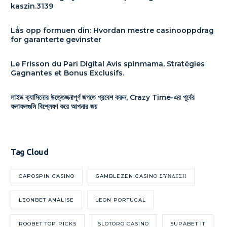
kaszin.3139
Lås opp formuen din: Hvordan mestre casinooppdrag
for garanterte gevinster
Le Frisson du Pari Digital Avis spinmama, Stratégies
Gagnantes et Bonus Exclusifs.
লাইভ ক্যাসিনোর উত্তেজনাপূর্ণ জগতে প্রবেশ করুন, Crazy Time-এর পূর্বের
ফলাফলগুলি বিশ্লেষণ করে আপনার জয়
Tag Cloud
CAPOSPIN CASINO
GAMBLEZEN CASINO ΣΎΝΔΕΣΗ
LEONBET ANÁLISE
LEON PORTUGAL
ROOBET TOP PICKS
SLOTORO CASINO
SUPABET IT