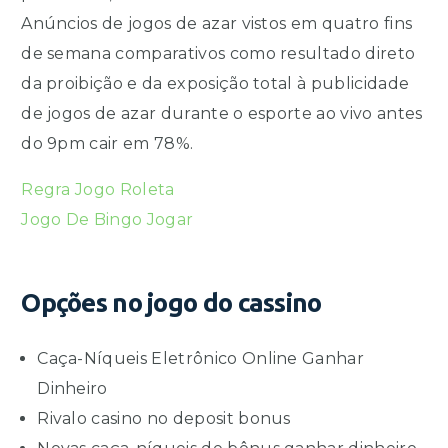
Anúncios de jogos de azar vistos em quatro fins
de semana comparativos como resultado direto
da proibição e da exposição total à publicidade
de jogos de azar durante o esporte ao vivo antes
do 9pm cair em 78%.
Regra Jogo Roleta
Jogo De Bingo Jogar
Opções no jogo do cassino
Caça-Níqueis Eletrônico Online Ganhar
Dinheiro
Rivalo casino no deposit bonus