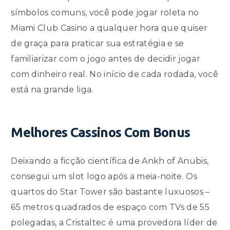
símbolos comuns, você pode jogar roleta no
Miami Club Casino a qualquer hora que quiser
de graça para praticar sua estratégia e se
familiarizar com o jogo antes de decidir jogar
com dinheiro real. No início de cada rodada, você
está na grande liga.
Melhores Cassinos Com Bonus
Deixando a ficção científica de Ankh of Anubis,
consegui um slot logo após a meia-noite. Os
quartos do Star Tower são bastante luxuosos –
65 metros quadrados de espaço com TVs de 55
polegadas, a Cristaltec é uma provedora líder de