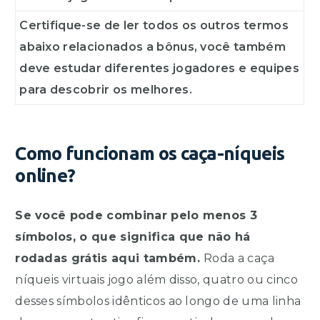
Certifique-se de ler todos os outros termos
abaixo relacionados a bônus, você também
deve estudar diferentes jogadores e equipes
para descobrir os melhores.
Como funcionam os caça-níqueis
online?
Se você pode combinar pelo menos 3
símbolos, o que significa que não há
rodadas grátis aqui também.
Roda a caça
níqueis virtuais jogo além disso, quatro ou cinco
desses símbolos idênticos ao longo de uma linha