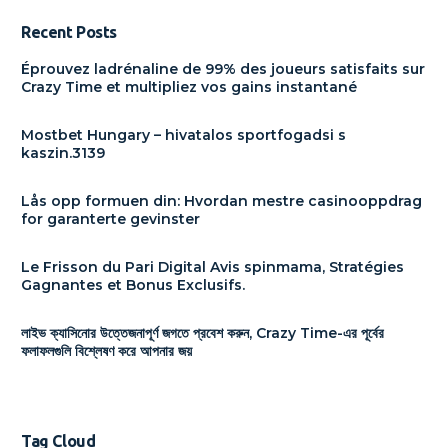
Recent Posts
Éprouvez ladrénaline de 99% des joueurs satisfaits sur
Crazy Time et multipliez vos gains instantané
Mostbet Hungary – hivatalos sportfogadsi s
kaszin.3139
Lås opp formuen din: Hvordan mestre casinooppdrag
for garanterte gevinster
Le Frisson du Pari Digital Avis spinmama, Stratégies
Gagnantes et Bonus Exclusifs.
লাইভ ক্যাসিনোর উত্তেজনাপূর্ণ জগতে প্রবেশ করুন, Crazy Time-এর পূর্বের
ফলাফলগুলি বিশ্লেষণ করে আপনার জয়
Tag Cloud