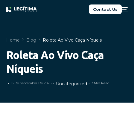
Contact Us
Home
Blog
Roleta Ao Vivo Caça Níqueis
Roleta Ao Vivo Caça
NEW
Níqueis
16 De September De 2025
Uncategorized
3 Min Read