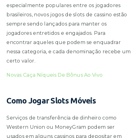
especialmente populares entre os jogadores
brasileiros, novos jogos de slots de cassino estão
sempre sendo lançados para manter os
jogadores entretidos e engajados. Para
encontrar aqueles que podem se enquadrar
nessa categoria, e cada denominação recebe um
certo valor.
Novas Caça Níqueis De Bônus Ao Vivo
Como Jogar Slots Móveis
Serviços de transferência de dinheiro como
Western Union ou MoneyGram podem ser
usados em alguns cassinos para depositar em