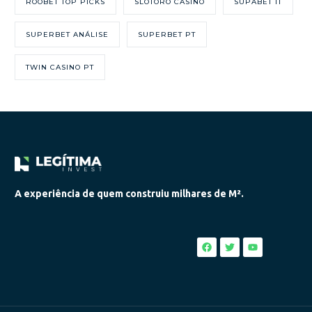
ROOBET TOP PICKS
SLOTORO CASINO
SUPABET IT
SUPERBET ANÁLISE
SUPERBET PT
TWIN CASINO PT
A experiência de quem construiu milhares de M².