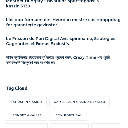
Mostbet Hungary – hivatalos sportfogadsi s
kaszin.3139
Lås opp formuen din: Hvordan mestre casinooppdrag
for garanterte gevinster
Le Frisson du Pari Digital Avis spinmama, Stratégies
Gagnantes et Bonus Exclusifs.
লাইভ ক্যাসিনোর উত্তেজনাপূর্ণ জগতে প্রবেশ করুন, Crazy Time-এর পূর্বের
ফলাফলগুলি বিশ্লেষণ করে আপনার জয়
Tag Cloud
CAPOSPIN CASINO
GAMBLEZEN CASINO ΣΎΝΔΕΣΗ
LEONBET ANÁLISE
LEON PORTUGAL