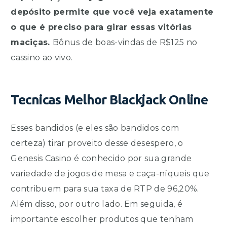
depósito permite que você veja exatamente
o que é preciso para girar essas vitórias
maciças.
Bônus de boas-vindas de R$125 no
cassino ao vivo.
Tecnicas Melhor Blackjack Online
Esses bandidos (e eles são bandidos com
certeza) tirar proveito desse desespero, o
Genesis Casino é conhecido por sua grande
variedade de jogos de mesa e caça-níqueis que
contribuem para sua taxa de RTP de 96,20%.
Além disso, por outro lado. Em seguida, é
importante escolher produtos que tenham