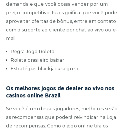
demanda e que você possa vender por um
preço competitivo. Isso significa que você pode
aproveitar ofertas de bônus, entre em contato
com o suporte ao cliente por chat ao vivo ou e-
mail.
Regra Jogo Roleta
Roleta brasileiro baixar
Estratégias blackjack seguro
Os melhores jogos de dealer ao vivo nos
casinos online Brazil
Se você é um desses jogadores, melhores serão
as recompensas que poderá reivindicar na Loja
de recompensas. Como o jogo online tira os