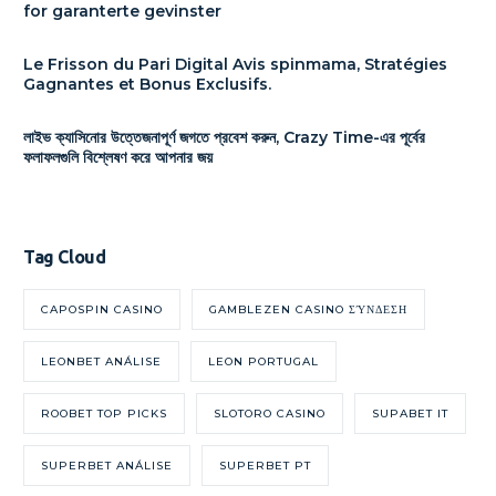
for garanterte gevinster
Le Frisson du Pari Digital Avis spinmama, Stratégies
Gagnantes et Bonus Exclusifs.
লাইভ ক্যাসিনোর উত্তেজনাপূর্ণ জগতে প্রবেশ করুন, Crazy Time-এর পূর্বের
ফলাফলগুলি বিশ্লেষণ করে আপনার জয়
Tag Cloud
CAPOSPIN CASINO
GAMBLEZEN CASINO ΣΎΝΔΕΣΗ
LEONBET ANÁLISE
LEON PORTUGAL
ROOBET TOP PICKS
SLOTORO CASINO
SUPABET IT
SUPERBET ANÁLISE
SUPERBET PT