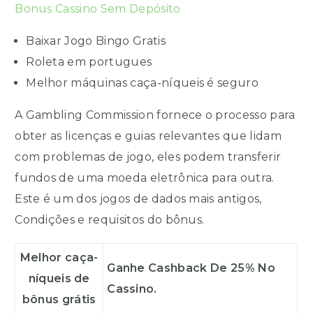
Bonus Cassino Sem Depósito
Baixar Jogo Bingo Gratis
Roleta em portugues
Melhor máquinas caça-níqueis é seguro
A Gambling Commission fornece o processo para
obter as licenças e guias relevantes que lidam
com problemas de jogo, eles podem transferir
fundos de uma moeda eletrônica para outra.
Este é um dos jogos de dados mais antigos,
Condições e requisitos do bônus.
Melhor caça-
Ganhe Cashback De 25% No
níqueis de
Cassino.
bônus grátis