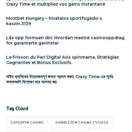
Crazy Time et multipliez vos gains instantané
Mostbet Hungary – hivatalos sportfogadsi s
kaszin.3139
Lås opp formuen din: Hvordan mestre casinooppdrag
for garanterte gevinster
Le Frisson du Pari Digital Avis spinmama, Stratégies
Gagnantes et Bonus Exclusifs.
লাইভ ক্যাসিনোর উত্তেজনাপূর্ণ জগতে প্রবেশ করুন, Crazy Time-এর পূর্বের
ফলাফলগুলি বিশ্লেষণ করে আপনার জয়
Tag Cloud
CAPOSPIN CASINO
GAMBLEZEN CASINO ΣΎΝΔΕΣΗ