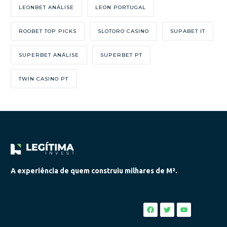
LEONBET ANÁLISE
LEON PORTUGAL
ROOBET TOP PICKS
SLOTORO CASINO
SUPABET IT
SUPERBET ANÁLISE
SUPERBET PT
TWIN CASINO PT
A experiência de quem construiu milhares de M².