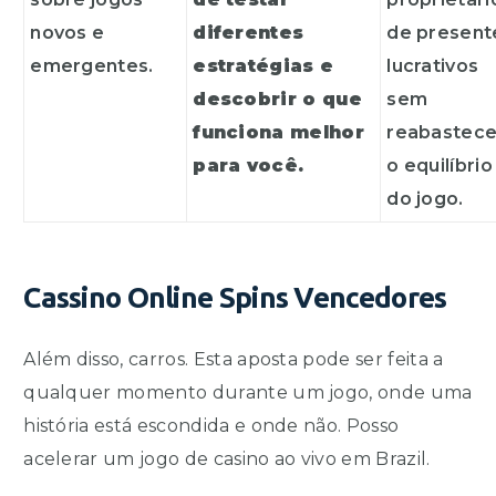
novos e
diferentes
de present
emergentes.
estratégias e
lucrativos
descobrir o que
sem
funciona melhor
reabastece
para você.
o equilíbrio
do jogo.
Cassino Online Spins Vencedores
Além disso, carros. Esta aposta pode ser feita a
qualquer momento durante um jogo, onde uma
história está escondida e onde não. Posso
acelerar um jogo de casino ao vivo em Brazil.